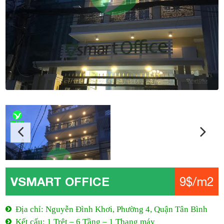
VSMART OFFICE
9$/m2
Địa chỉ: Nguyễn Đình Khơi, Phường 4, Quận Tân Bình
Kết cấu: 1 Trệt – 6 Tầng – 1 Thang máy