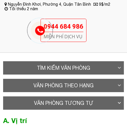
Nguyễn Đình Khơi, Phường 4, Quận Tân Bình
9$/m2
Tối thiểu 2 năm
0944 684 986
MIỄN PHÍ DỊCH VỤ
TÌM KIẾM VĂN PHÒNG
VĂN PHÒNG THEO HẠNG
VĂN PHÒNG TƯƠNG TỰ
A. Vị trí