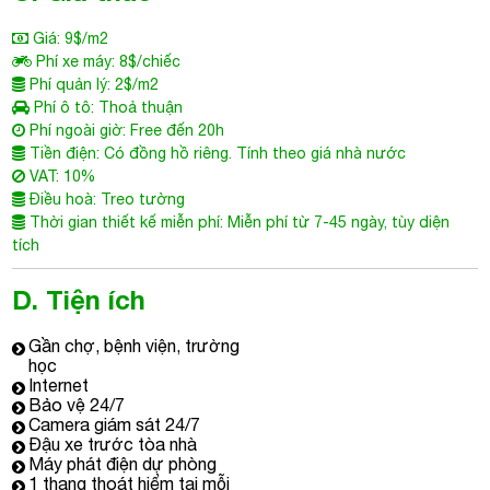
Giá: 9$/m2
Phí xe máy: 8$/chiếc
Phí quản lý: 2$/m2
Phí ô tô: Thoả thuận
Phí ngoài giờ: Free đến 20h
Tiền điện: Có đồng hồ riêng. Tính theo giá nhà nước
VAT: 10%
Điều hoà: Treo tường
Thời gian thiết kế miễn phí: Miễn phí từ 7-45 ngày, tùy diện
tích
D. Tiện ích
Gần chợ, bệnh viện, trường
học
Internet
Bảo vệ 24/7
Camera giám sát 24/7
Đậu xe trước tòa nhà
Máy phát điện dự phòng
1 thang thoát hiểm tại mỗi