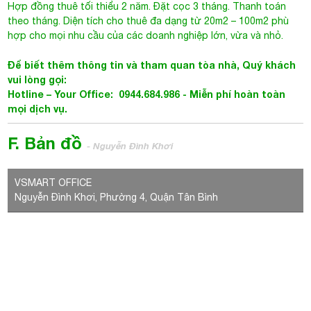
Hợp đồng thuê tối thiểu 2 năm. Đặt cọc 3 tháng. Thanh toán
theo tháng. Diện tích cho thuê đa dạng từ 20m2 – 100m2 phù
hợp cho mọi nhu cầu của các doanh nghiệp lớn, vừa và nhỏ.
Để biết thêm thông tin và tham quan tòa nhà, Quý khách
vui lòng gọi:
Hotline – Your Office: 0944.684.986 -
Miễn phí hoàn toàn
mọi dịch vụ.
F. Bản đồ
- Nguyễn Đình Khơi
VSMART OFFICE
Nguyễn Đình Khơi, Phường 4, Quận Tân Bình