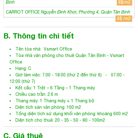
Bình
8$/m2
CARROT OFFICE
Nguyễn Đình Khơi, Phường 4, Quận Tân Bình
8$ /m2
B. Thông tin chi tiết
Tên tòa nhà:
Vsmart Office
Tòa nhà văn phòng cho thuê Quận Tân Bình
- Vsmart
Office
Hạng: C
Giờ làm việc: 7:00 - 18:00 (thứ 2 đến thứ 6) - 07:00 -
12:00 (thứ 7)
Kết cấu: 1 Trệt – 6 Tầng – 1 Thang máy
Chiều cao trần: 2.6 m
Thang máy: 1 Thang máy + 1 Thang bộ
Diện tích sàn văn phòng: 100 m2
Tổng diện tích sử dụng khối văn phòng: khoảng 600 m2
Diện tích cho thuê: 20 - 35 - 50 - 80 - 100m2
C. Giá thuê