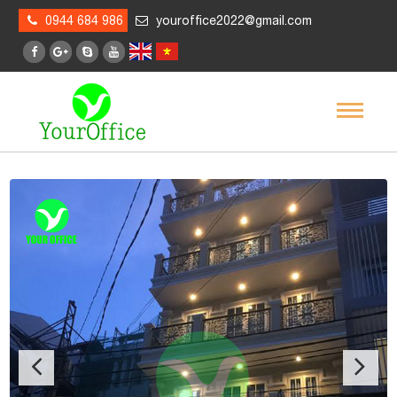
0944 684 986
youroffice2022@gmail.com