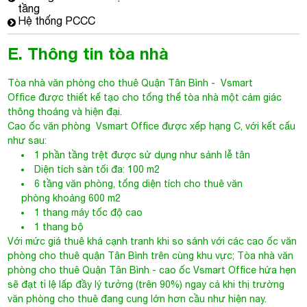
tầng
Hệ thống PCCC
E. Thông tin tòa nhà
Tòa nhà văn phòng cho thuê Quận Tân Bình
- Vsmart
Office được thiết kế tạo cho tổng thể tòa nhà một cảm giác
thông thoáng và hiện đại.
Cao ốc văn phòng
Vsmart Office
được xếp hạng C, với kết cấu
như sau:
1 phần tầng trệt được sử dụng như sảnh lễ tân
Diện tích sàn tối đa: 100 m2
6 tầng văn phòng, tổng diện tích cho thuê văn
phòng khoảng 600 m2
1 thang máy tốc độ cao
1 thang bộ
Với mức giá thuê khá cạnh tranh khi so sánh với các cao ốc văn
phòng cho thuê quận Tân Bình trên cùng khu vực;
Tòa nhà văn
phòng cho thuê Quận Tân Bình
- cao ốc Vsmart Office hứa hẹn
sẽ đạt tỉ lệ lấp đầy lý tưởng (trên 90%) ngay cả khi thị trường
văn phòng cho thuê đang cung lớn hơn cầu như hiện nay.