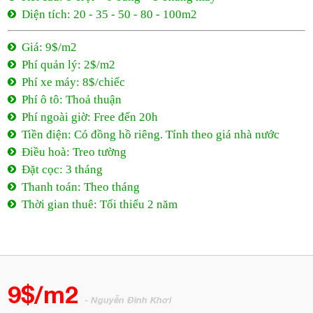
Diện tích: 20 - 35 - 50 - 80 - 100m2
Giá: 9$/m2
Phí quản lý: 2$/m2
Phí xe máy: 8$/chiếc
Phí ô tô: Thoả thuận
Phí ngoài giờ: Free đến 20h
Tiền điện: Có đồng hồ riêng. Tính theo giá nhà nước
Điều hoà: Treo tường
Đặt cọc: 3 tháng
Thanh toán: Theo tháng
Thời gian thuê: Tối thiểu 2 năm
9$/m2
- Nguyễn Đình Khơi