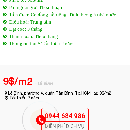
Phí ô tô: 50$/m2
Phí ngoài giờ: Thỏa thuận
Tiền điện: Có đồng hồ riêng. Tính theo giá nhà nước
Điều hoà: Trung tâm
Đặt cọc: 3 tháng
Thanh toán: Theo tháng
Thời gian thuê: Tối thiểu 2 năm
9$/m2
- LÊ BÌNH
Lê Bình, phường 4, quận Tân Bình, Tp.HCM.
9$/m2
Tối thiểu 2 năm
0944 684 986
MIỄN PHÍ DỊCH VỤ