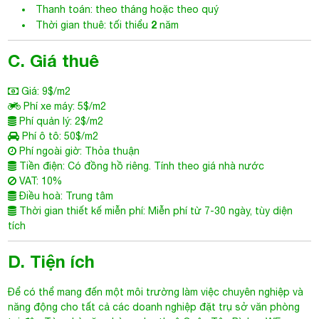
Thanh toán: theo tháng hoặc theo quý
2
Thời gian thuê: tối thiểu
năm
C. Giá thuê
Giá: 9$/m2
Phí xe máy: 5$/m2
Phí quản lý: 2$/m2
Phí ô tô: 50$/m2
Phí ngoài giờ: Thỏa thuận
Tiền điện: Có đồng hồ riêng. Tính theo giá nhà nước
VAT: 10%
Điều hoà: Trung tâm
Thời gian thiết kế miễn phí: Miễn phí từ 7-30 ngày, tùy diện
tích
D. Tiện ích
Để có thể mang đến một môi trường làm việc chuyên nghiệp và
năng động cho tất cả các doanh nghiệp đặt trụ sở văn phòng