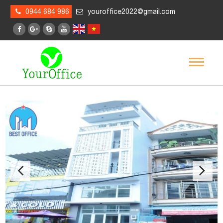
0944 684 986
youroffice2022@gmail.com