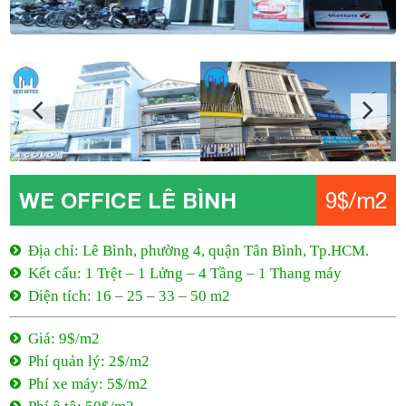
WE OFFICE LÊ BÌNH
9$/m2
Địa chỉ: Lê Bình, phường 4, quận Tân Bình, Tp.HCM.
Kết cấu: 1 Trệt – 1 Lửng – 4 Tầng – 1 Thang máy
Diện tích: 16 – 25 – 33 – 50 m2
Giá: 9$/m2
Phí quản lý: 2$/m2
Phí xe máy: 5$/m2