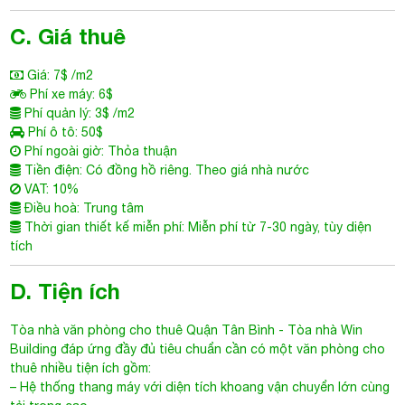
C. Giá thuê
Giá: 7$ /m2
Phí xe máy: 6$
Phí quản lý: 3$ /m2
Phí ô tô: 50$
Phí ngoài giờ: Thỏa thuận
Tiền điện: Có đồng hồ riêng. Theo giá nhà nước
VAT: 10%
Điều hoà: Trung tâm
Thời gian thiết kế miễn phí: Miễn phí từ 7-30 ngày, tùy diện
tích
D. Tiện ích
Tòa nhà văn phòng cho thuê Quận Tân Bình
- Tòa nhà
Win
Building
đáp ứng đầy đủ tiêu chuẩn cần có một văn phòng cho
thuê nhiều tiện ích gồm:
– Hệ thống thang máy với diện tích khoang vận chuyển lớn cùng