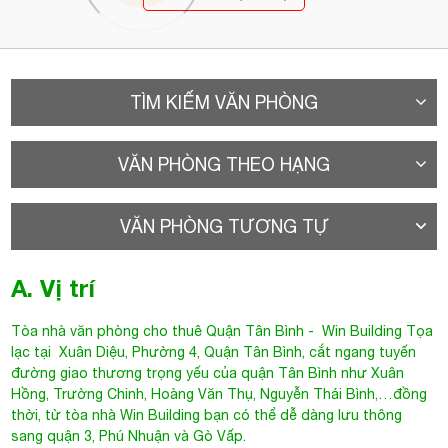
TÌM KIẾM VĂN PHÒNG
VĂN PHÒNG THEO HẠNG
VĂN PHÒNG TƯƠNG TỰ
A. Vị trí
Tòa nhà văn phòng cho thuê Quận Tân Bình
- Win Building Tọa
lạc tại
Xuân Diệu
, Phường 4, Quận Tân Bình, cắt ngang tuyến
đường giao thương trọng yếu của quận Tân Bình như Xuân
Hồng, Trường Chinh, Hoàng Văn Thụ, Nguyễn Thái Bình,…đồng
thời, từ tòa nhà
Win Building
bạn có thể dễ dàng lưu thông
sang quận 3, Phú Nhuận và Gò Vấp.