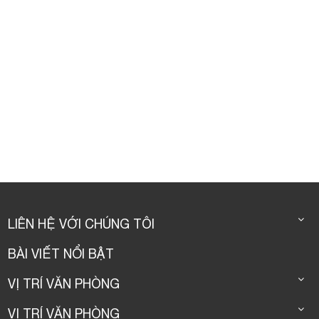
LIÊN HỆ VỚI CHÚNG TÔI
BÀI VIẾT NỔI BẬT
VỊ TRÍ VĂN PHÒNG
VỊ TRÍ VĂN PHÒNG