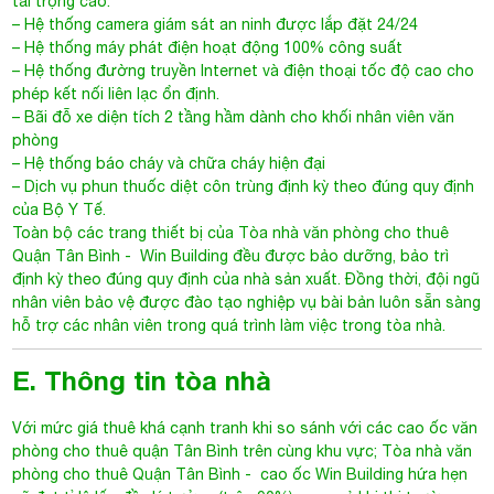
tải trọng cao.
– Hệ thống camera giám sát an ninh được lắp đặt 24/24
– Hệ thống máy phát điện hoạt động 100% công suất
– Hệ thống đường truyền Internet và điện thoại tốc độ cao cho
phép kết nối liên lạc ổn định.
– Bãi đỗ xe diện tích 2 tầng hầm dành cho khối nhân viên văn
phòng
– Hệ thống báo cháy và chữa cháy hiện đại
– Dịch vụ phun thuốc diệt côn trùng định kỳ theo đúng quy định
của Bộ Y Tế.
Toàn bộ các trang thiết bị của
Tòa nhà văn phòng cho thuê
Quận Tân Bình
- Win Building đều được bảo dưỡng, bảo trì
định kỳ theo đúng quy định của nhà sản xuất. Đồng thời, đội ngũ
nhân viên bảo vệ được đào tạo nghiệp vụ bài bản luôn sẵn sàng
hỗ trợ các nhân viên trong quá trình làm việc trong tòa nhà.
E. Thông tin tòa nhà
Với mức giá thuê khá cạnh tranh khi so sánh với các cao ốc văn
phòng cho thuê quận Tân Bình trên cùng khu vực;
Tòa nhà văn
phòng cho thuê Quận Tân Bình
- cao ốc
Win Building
hứa hẹn