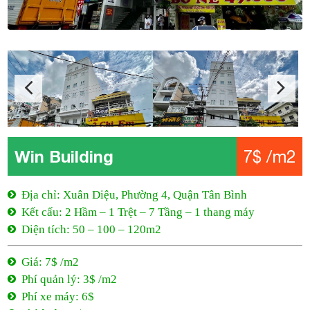
Win Building
7$ /m2
Địa chỉ: Xuân Diệu, Phường 4, Quận Tân Bình
Kết cấu: 2 Hầm – 1 Trệt – 7 Tầng – 1 thang máy
Diện tích: 50 – 100 – 120m2
Giá: 7$ /m2
Phí quản lý: 3$ /m2
Phí xe máy: 6$