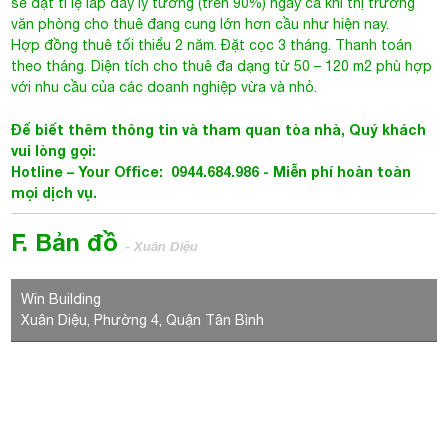
sẽ đạt tỉ lệ lấp đầy lý tưởng (trên 90%) ngay cả khi thị trường
văn phòng cho thuê đang cung lớn hơn cầu như hiện nay.
Hợp đồng thuê tối thiểu 2 năm. Đặt cọc 3 tháng. Thanh toán
theo tháng. Diện tích cho thuê đa dạng từ 50 – 120 m2 phù hợp
với nhu cầu của các doanh nghiệp vừa và nhỏ.
Để biết thêm thông tin và tham quan tòa nhà, Quý khách
vui lòng gọi:
Hotline – Your Office: 0944.684.986 -
Miễn phí hoàn toàn
mọi dịch vụ.
F. Bản đồ
- Xuân Diệu
Win Building
Xuân Diệu, Phường 4, Quận Tân Bình