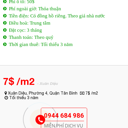
Phí ô tô: 50$
Phí ngoài giờ: Thỏa thuận
Tiền điện: Có đồng hồ riêng. Theo giá nhà nước
Điều hoà: Trung tâm
Đặt cọc: 3 tháng
Thanh toán: Theo quý
Thời gian thuê: Tối thiểu 3 năm
7$ /m2
- Xuân Diệu
Xuân Diệu, Phường 4, Quận Tân Bình
7$ /m2
Tối thiểu 3 năm
0944 684 986
MIỄN PHÍ DỊCH VỤ