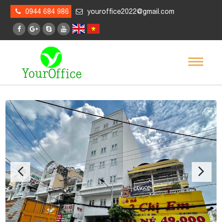
0944 684 986
youroffice2022@gmail.com