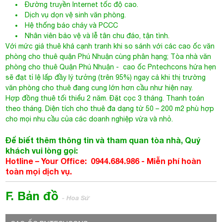
Đường truyền Internet tốc độ cao.
Dịch vụ dọn vệ sinh văn phòng.
Hệ thống báo cháy và PCCC
Nhân viên bảo vệ và lễ tân chu đáo, tận tình.
Với mức giá thuê khá cạnh tranh khi so sánh với các cao ốc văn
phòng cho thuê quận Phú Nhuận cùng phân hạng;
Tòa nhà văn
phòng cho thuê Quận Phú Nhuận
- cao ốc Pntechcons hứa hẹn
sẽ đạt tỉ lệ lấp đầy lý tưởng (trên 95%) ngay cả khi thị trường
văn phòng cho thuê đang cung lớn hơn cầu như hiện nay.
Hợp đồng thuê tối thiểu 2 năm. Đặt cọc 3 tháng. Thanh toán
theo tháng. Diện tích cho thuê đa dạng từ 50 – 200 m2 phù hợp
cho mọi nhu cầu của các doanh nghiệp vừa và nhỏ.
Để biết thêm thông tin và tham quan tòa nhà, Quý
khách vui lòng gọi:
Hotline – Your Office: 0944.684.986 - Miễn phí hoàn
toàn mọi dịch vụ.
F. Bản đồ
- Hoa Sứ