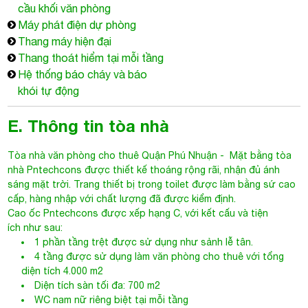
cầu khối văn phòng
Máy phát điện dự phòng
Thang máy hiện đại
Thang thoát hiểm tại mỗi tầng
Hệ thống báo cháy và báo
khói tự động
E. Thông tin tòa nhà
Tòa nhà văn phòng cho thuê Quận Phú Nhuận
- Mặt bằng tòa
nhà Pntechcons được thiết kế thoáng rộng rãi, nhận đủ ánh
sáng mặt trời. Trang thiết bị trong toilet được làm bằng sứ cao
cấp, hàng nhập với chất lượng đã được kiểm định.
Cao ốc
Pntechcons
được xếp hạng C, với kết cấu và tiện
ích như sau:
1 phần tầng trệt được sử dụng như sảnh lễ tân.
4 tầng được sử dụng làm văn phòng cho thuê với tổng
diện tích 4.000 m2
Diện tích sàn tối đa: 700 m2
WC nam nữ riêng biệt tại mỗi tầng