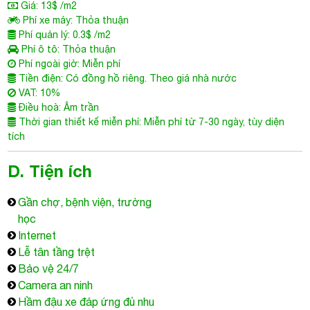
Giá: 13$ /m2
Phí xe máy: Thỏa thuận
Phí quản lý: 0.3$ /m2
Phí ô tô: Thỏa thuận
Phí ngoài giờ: Miễn phí
Tiền điện: Có đồng hồ riêng. Theo giá nhà nước
VAT: 10%
Điều hoà: Âm trần
Thời gian thiết kế miễn phí: Miễn phí từ 7-30 ngày, tùy diện
tích
D. Tiện ích
Gần chợ, bệnh viện, trường
học
Internet
Lễ tân tầng trệt
Bảo vệ 24/7
Camera an ninh
Hầm đậu xe đáp ứng đủ nhu