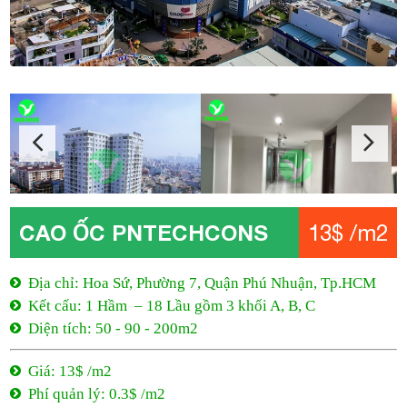
CAO ỐC PNTECHCONS
13$ /m2
Địa chỉ: Hoa Sứ, Phường 7, Quận Phú Nhuận, Tp.HCM
Kết cấu: 1 Hầm – 18 Lầu gồm 3 khối A, B, C
Diện tích: 50 - 90 - 200m2
Giá: 13$ /m2
Phí quản lý: 0.3$ /m2