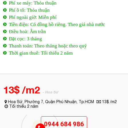
Phí xe máy: Thỏa thuận
Phí ô tô: Thỏa thuận
Phí ngoài giờ: Miễn phí
Tiền điện: Có đồng hồ riêng. Theo giá nhà nước
Điều hoà: Âm trần
Đặt cọc: 3 tháng
Thanh toán: Theo tháng hoặc theo quý
Thời gian thuê: Tối thiểu 2 năm
13$ /m2
- Hoa Sứ
Hoa Sứ, Phường 7, Quận Phú Nhuận, Tp.HCM
13$ /m2
Tối thiểu 2 năm
0944 684 986