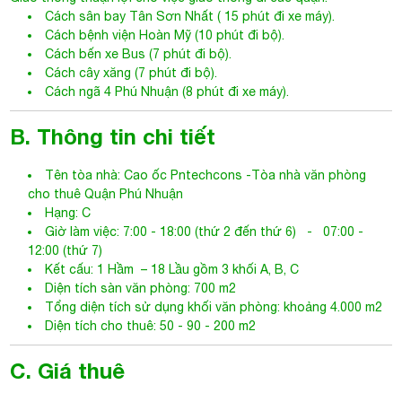
Cách sân bay Tân Sơn Nhất ( 15 phút đi xe máy).
Cách bệnh viện Hoàn Mỹ (10 phút đi bộ).
Cách bến xe Bus (7 phút đi bộ).
Cách cây xăng (7 phút đi bộ).
Cách ngã 4 Phú Nhuận (8 phút đi xe máy).
B. Thông tin chi tiết
Tên tòa nhà: Cao ốc
Pntechcons
-
Tòa nhà văn phòng
cho thuê Quận Phú Nhuận
Hạng: C
Giờ làm việc: 7:00 - 18:00 (thứ 2 đến thứ 6) - 07:00 -
12:00 (thứ 7)
Kết cấu: 1 Hầm – 18 Lầu gồm 3 khối A, B, C
Diện tích sàn văn phòng: 700 m2
Tổng diện tích sử dụng khối văn phòng: khoảng 4.000 m2
Diện tích cho thuê: 50 - 90 - 200 m2
C. Giá thuê