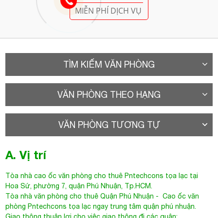
MIỄN PHÍ DỊCH VỤ
TÌM KIẾM VĂN PHÒNG
VĂN PHÒNG THEO HẠNG
VĂN PHÒNG TƯƠNG TỰ
A. Vị trí
Tòa nhà cao ốc văn phòng cho thuê
Pntechcons
tọa lạc tại
Hoa Sứ
, phường 7, quận Phú Nhuận, Tp.HCM.
Tòa nhà văn phòng cho thuê Quận Phú Nhuận
- Cao ốc văn
phòng Pntechcons tọa lạc ngay trung tâm quận phú nhuận.
Giao thông thuận lợi cho việc giao thông đi các quận: