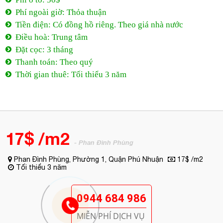
Phí ngoài giờ: Thỏa thuận
Tiền điện: Có đồng hồ riêng. Theo giá nhà nước
Điều hoà: Trung tâm
Đặt cọc: 3 tháng
Thanh toán: Theo quý
Thời gian thuê: Tối thiểu 3 năm
17$ /m2
- Phan Đình Phùng
Phan Đình Phùng, Phường 1, Quận Phú Nhuận
17$ /m2
Tối thiểu 3 năm
0944 684 986
MIỄN PHÍ DỊCH VỤ