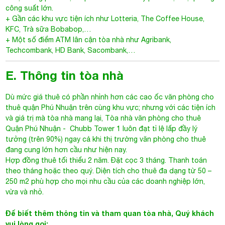
công suất lớn.
+ Gần các khu vực tiện ích như Lotteria, The Coffee House,
KFC, Trà sữa Bobabop,…
+ Một số điểm ATM lân cận tòa nhà như Agribank,
Techcombank, HD Bank, Sacombank,…
E. Thông tin tòa nhà
Dù mức giá thuê có phần nhỉnh hơn các cao ốc văn phòng cho
thuê quận Phú Nhuận trên cùng khu vực; nhưng với các tiện ích
và giá trị mà tòa nhà mang lại,
Tòa nhà văn phòng cho thuê
Quận Phú Nhuận
-
Chubb Tower 1
luôn đạt tỉ lệ lấp đầy lý
tưởng (trên 90%) ngay cả khi thị trường văn phòng cho thuê
đang cung lớn hơn cầu như hiện nay.
Hợp đồng thuê tối thiểu 2 năm. Đặt cọc 3 tháng. Thanh toán
theo tháng hoặc theo quý. Diện tích cho thuê đa dạng từ 50 –
250 m2 phù hợp cho mọi nhu cầu của các doanh nghiệp lớn,
vừa và nhỏ.
Để biết thêm thông tin và tham quan tòa nhà, Quý khách
vui lòng gọi: