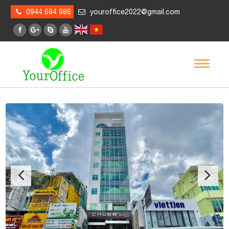
0944 684 986
youroffice2022@gmail.com