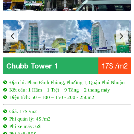
Chubb Tower 1
17$ /m2
Địa chỉ: Phan Đình Phùng, Phường 1, Quận Phú Nhuận
Kết cấu: 1 Hầm – 1 Trệt – 9 Tầng – 2 thang máy
Diện tích: 50 – 100 – 150 - 200 - 250m2
Giá: 17$ /m2
Phí quản lý: 4$ /m2
Phí xe máy: 6$
Phí ô tô: 50$