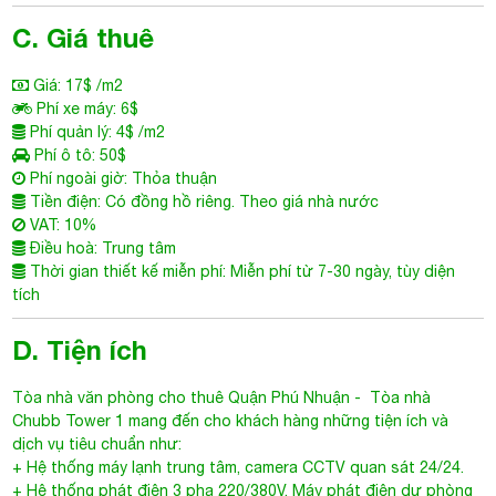
C. Giá thuê
Giá: 17$ /m2
Phí xe máy: 6$
Phí quản lý: 4$ /m2
Phí ô tô: 50$
Phí ngoài giờ: Thỏa thuận
Tiền điện: Có đồng hồ riêng. Theo giá nhà nước
VAT: 10%
Điều hoà: Trung tâm
Thời gian thiết kế miễn phí: Miễn phí từ 7-30 ngày, tùy diện
tích
D. Tiện ích
Tòa nhà văn phòng cho thuê Quận Phú Nhuận
- Tòa nhà
Chubb Tower 1
mang đến cho khách hàng những tiện ích và
dịch vụ tiêu chuẩn như:
+ Hệ thống máy lạnh trung tâm, camera CCTV quan sát 24/24.
+ Hệ thống phát điện 3 pha 220/380V. Máy phát điện dự phòng