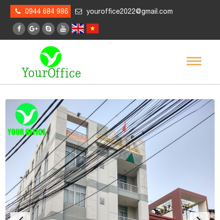
0944 684 986
youroffice2022@gmail.com