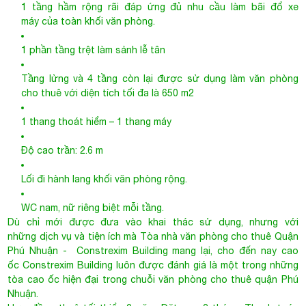
1 tầng hầm rộng rãi đáp ứng đủ nhu cầu làm bãi đổ xe
máy của toàn khối văn phòng.
1 phần tầng trệt làm sảnh lễ tân
Tầng lửng và 4 tầng còn lại được sử dụng làm văn phòng
cho thuê với diện tích tối đa là 650 m2
1 thang thoát hiểm – 1 thang máy
Độ cao trần: 2.6 m
Lối đi hành lang khối văn phòng rộng.
WC nam, nữ riêng biệt mỗi tầng.
Dù chỉ mới được đưa vào khai thác sử dụng, nhưng với
những dịch vụ và tiện ích mà
Tòa nhà văn phòng cho thuê Quận
Phú Nhuận
- Constrexim Building mang lại, cho đến nay cao
ốc Constrexim Building luôn được đánh giá là một trong những
tòa cao ốc hiện đại trong chuỗi văn phòng cho thuê quận Phú
Nhuận.