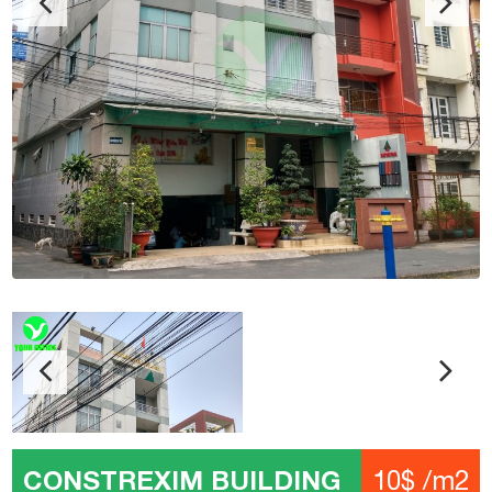
CONSTREXIM BUILDING
10$ /m2