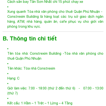
Cách sân bay Tân Sơn Nhất chỉ 15 phút chạy xe
Xung quanh
Tòa nhà văn phòng cho thuê Quận Phú Nhuận
-
Constrexim Building là hàng loạt các trụ sở giao dịch ngân
hàng, ATM, nhà hàng, quán ăn, cafe phục vụ cho giới văn
phòng trong khu vực.
B. Thông tin chi tiết
Tên tòa nhà:
Constrexim Building
-
Tòa nhà văn phòng cho
thuê Quận Phú Nhuận
Tên khác: Tòa nhà Constrexim
Hạng: C
Giờ làm việc: 7:00 - 18:00 (thứ 2 đến thứ 6) - 07:00 - 13:00
(thứ 7)
Kết cấu: 1 Hầm – 1 Trệt – 1 Lửng – 4 Tầng