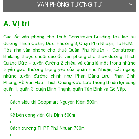
VĂN PHÒNG TƯƠNG TỰ
A. Vị trí
Cao ốc văn phòng cho thuê
Constrexim Building
tọa lạc tại
đường
Thích Quảng Đức
, Phường 3, Quận Phú Nhuận, Tp.HCM.
Tòa nhà văn phòng cho thuê Quận Phú Nhuận
- Constrexim
Building thuộc chuỗi cao ốc văn phòng cho thuê đường Thích
Quảng Đức – tuyến đường 2 chiều, và cũng là một trong những
tuyến giao thương trọng yếu của quận Phú Nhuận; cắt ngang
những tuyến đường chính như Phan Đăng Lưu, Phan Đình
Phùng, Hồ Văn Huê, Thích Quảng Đức. Lưu thông thuận lợi sang
quận 1, quận 3, quận Bình Thạnh, quận Tân Bình và Gò Vấp.
Cách siêu thị Coopmart Nguyễn Kiệm 500m
Kế bên công viên Gia Định 600m
Cách trường THPT Phú Nhuận 700m