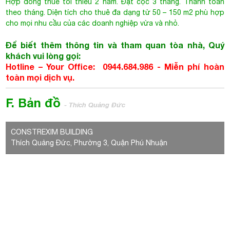
Hợp đồng thuê tối thiểu 2 năm. Đặt cọc 3 tháng. Thanh toán
theo tháng. Diện tích cho thuê đa dạng từ 50 – 150 m2 phù hợp
cho mọi nhu cầu của các doanh nghiệp vừa và nhỏ.
Để biết thêm thông tin và tham quan tòa nhà, Quý
khách vui lòng gọi:
Hotline – Your Office: 0944.684.986 - Miễn phí hoàn
toàn mọi dịch vụ.
F. Bản đồ
- Thích Quảng Đức
CONSTREXIM BUILDING
Thích Quảng Đức, Phường 3, Quận Phú Nhuận