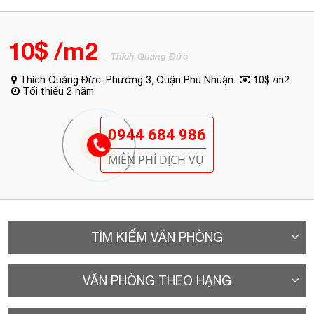
10$ /m2
- Thích Quảng Đức
Thích Quảng Đức, Phường 3, Quận Phú Nhuận
10$ /m2
Tối thiểu 2 năm
0944 684 986
MIỄN PHÍ DỊCH VỤ
TÌM KIẾM VĂN PHÒNG
VĂN PHÒNG THEO HẠNG