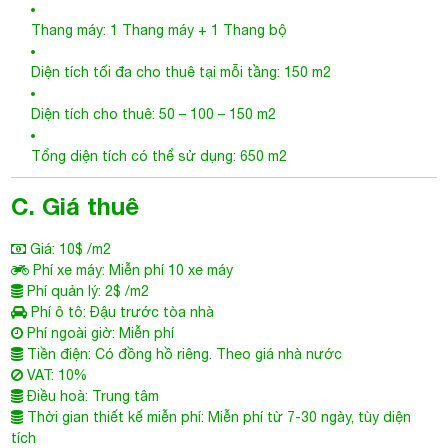
Thang máy: 1 Thang máy + 1 Thang bộ
Diện tích tối đa cho thuê tại mỗi tầng: 150 m2
Diện tích cho thuê: 50 – 100 – 150 m2
Tổng diện tích có thể sử dụng: 650 m2
C. Giá thuê
Giá: 10$ /m2
Phí xe máy: Miễn phí 10 xe máy
Phí quản lý: 2$ /m2
Phí ô tô: Đậu trước tòa nhà
Phí ngoài giờ: Miễn phí
Tiền điện: Có đồng hồ riêng. Theo giá nhà nước
VAT: 10%
Điều hoà: Trung tâm
Thời gian thiết kế miễn phí: Miễn phí từ 7-30 ngày, tùy diện
tích