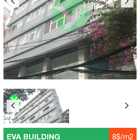
EVA BUILDING
8$/m2