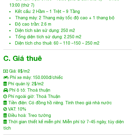
13:00 (thứ 7)
Kết cấu: 2 Hầm – 1 Trệt – 9 Tầng
Thang máy: 2 Thang máy tốc độ cao + 1 thang bộ
Độ cao trần: 2.6 m
Diện tích sàn sử dụng: 250 m2
Tổng diện tích sử dụng: 2.250 m2
Diện tích cho thuê: 60 – 110 –150 – 250 m2
C. Giá thuê
Giá: 8$/m2
Phí xe máy: 150.000đ/chiếc
Phí quản lý: 2$/m2
Phí ô tô: Thoả thuận
Phí ngoài giờ: Thoả Thuận
Tiền điện: Có đồng hồ riêng. Tính theo giá nhà nước
VAT: 10%
Điều hoà: Treo tường
Thời gian thiết kế miễn phí: Miễn phí từ 7-45 ngày, tùy diện
tích