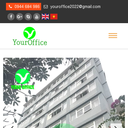
0944 684 986
youroffice2022@gmail.com