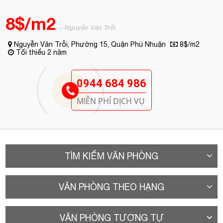
8$/m2
- Nguyễn Văn Trỗi
Nguyễn Văn Trỗi, Phường 15, Quận Phú Nhuận
8$/m2
Tối thiểu 2 năm
0944 684 986
MIỄN PHÍ DỊCH VỤ
TÌM KIẾM VĂN PHÒNG
VĂN PHÒNG THEO HẠNG
VĂN PHÒNG TƯƠNG TỰ