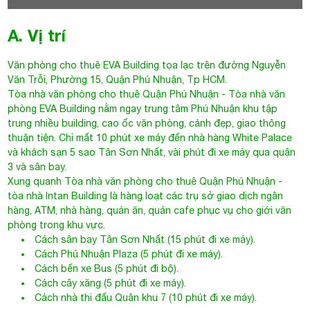
A. Vị trí
Văn phòng cho thuê
EVA Building
tọa lạc trên đường
Nguyễn
Văn Trỗi
, Phường 15, Quận Phú Nhuận, Tp HCM.
Tòa nhà văn phòng cho thuê Quận Phú Nhuận
- Tòa nhà văn
phòng EVA Building nằm ngay trung tâm Phú Nhuận khu tập
trung nhiều building, cao ốc văn phòng, cảnh đẹp, giao thông
thuận tiện. Chỉ mất 10 phút xe máy đến nhà hàng White Palace
và khách sạn 5 sao Tân Sơn Nhất, vài phút đi xe máy qua quận
3 và sân bay.
Xung quanh
Tòa nhà văn phòng cho thuê Quận Phú Nhuận
-
tòa nhà Intan Building là hàng loạt các trụ sở giao dịch ngân
hàng, ATM, nhà hàng, quán ăn, quán cafe phục vụ cho giới văn
phòng trong khu vực.
Cách sân bay Tân Sơn Nhất (15 phút đi xe máy).
Cách Phú Nhuận Plaza (5 phút đi xe máy).
Cách bến xe Bus (5 phút đi bộ).
Cách cây xăng (5 phút đi xe máy).
Cách nhà thi đấu Quân khu 7 (10 phút đi xe máy).