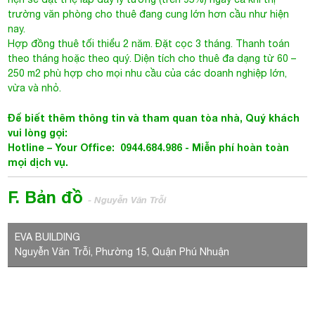
trường văn phòng cho thuê đang cung lớn hơn cầu như hiện
nay.
Hợp đồng thuê tối thiểu 2 năm. Đặt cọc 3 tháng. Thanh toán
theo tháng hoặc theo quý. Diện tích cho thuê đa dạng từ 60 –
250 m2 phù hợp cho mọi nhu cầu của các doanh nghiệp lớn,
vừa và nhỏ.
Để biết thêm thông tin và tham quan tòa nhà, Quý khách
vui lòng gọi:
Hotline – Your Office: 0944.684.986 - Miễn phí hoàn toàn
mọi dịch vụ.
F. Bản đồ
- Nguyễn Văn Trỗi
EVA BUILDING
Nguyễn Văn Trỗi, Phường 15, Quận Phú Nhuận