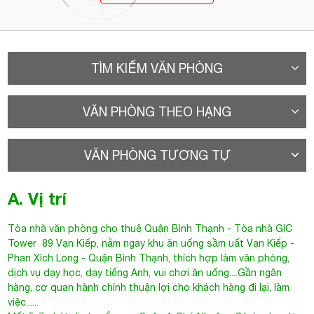
TÌM KIẾM VĂN PHÒNG
VĂN PHÒNG THEO HẠNG
VĂN PHÒNG TƯƠNG TỰ
A. Vị trí
Tòa nhà văn phòng cho thuê Quận Bình Thạnh
- Tòa nhà
GIC
Tower
89 Vạn Kiếp, nằm ngay khu ăn uống sầm uất Vạn Kiếp -
Phan Xích Long - Quận Bình Thạnh, thích hợp làm văn phòng,
dịch vụ dạy học, dạy tiếng Anh, vui chơi ăn uống....Gần ngân
hàng, cơ quan hành chính thuận lợi cho khách hàng đi lại, làm
việc......