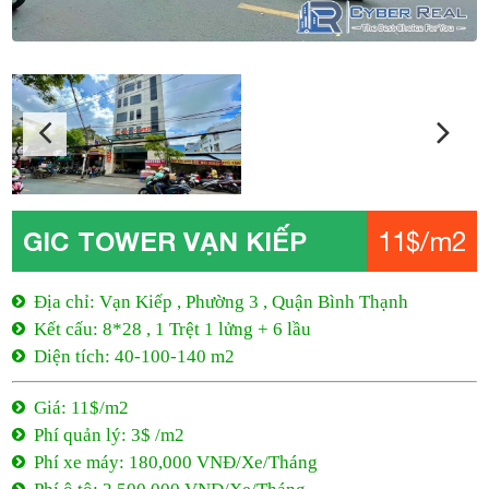
GIC TOWER VẠN KIẾP
11$/m2
Địa chỉ: Vạn Kiếp , Phường 3 , Quận Bình Thạnh
Kết cấu: 8*28 , 1 Trệt 1 lửng + 6 lầu
Diện tích: 40-100-140 m2
Giá: 11$/m2
Phí quản lý: 3$ /m2
Phí xe máy: 180,000 VNĐ/Xe/Tháng