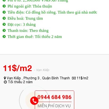
Phí ô tô: 2,500,000 VNĐ/Xe/Tháng
Phí ngoài giờ: Thỏa thuận
Tiền điện: Có đồng hồ riêng. Tính theo giá nhà nước
Điều hoà: Trung tâm
Đặt cọc: 3 tháng
Thanh toán: Theo tháng
Thời gian thuê: Tối thiểu 2 năm
11$/m2
- Vạn Kiếp
Vạn Kiếp , Phường 3 , Quận Bình Thạnh
11$/m2
Tối thiểu 2 năm
0944 684 986
MIỄN PHÍ DỊCH VỤ