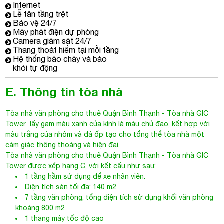
Internet
Lễ tân tầng trệt
Bảo vệ 24/7
Máy phát điện dự phòng
Camera giám sát 24/7
Thang thoát hiểm tại mỗi tầng
Hệ thống báo cháy và báo
khói tự động
E. Thông tin tòa nhà
Tòa nhà văn phòng cho thuê Quận Bình Thạnh
- Tòa nhà
GIC
Tower
lấy gam màu xanh của kính là màu chủ đạo, kết hợp với
màu trắng của nhôm và đá ốp tạo cho tổng thể tòa nhà một
cảm giác thông thoáng và hiện đại.
Tòa nhà văn phòng cho thuê Quận Bình Thạnh
- Tòa nhà GIC
Tower được xếp hạng C, với kết cấu như sau:
1 tầng hầm sử dụng để xe nhân viên.
Diện tích sàn tối đa: 140 m2
7 tầng văn phòng, tổng diện tích sử dụng khối văn phòng
khoảng 800 m2
1 thang máy tốc độ cao