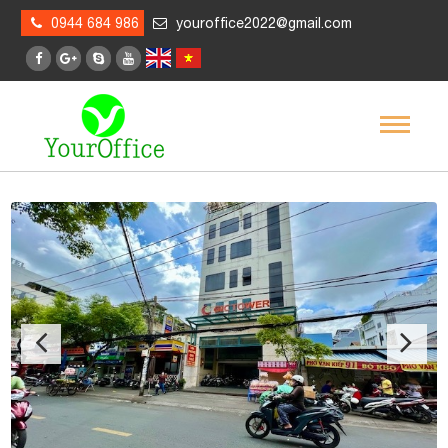
0944 684 986
youroffice2022@gmail.com