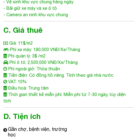
- Vệ sinh khu vực chung hàng ngày
- Bãi giữ xe máy và xe ô tô
- Camera an ninh khu vực chung
C. Giá thuê
Giá: 11$/m2
Phí xe máy: 180,000 VNĐ/Xe/Tháng
Phí quản lý: 3$ /m2
Phí ô tô: 2,500,000 VNĐ/Xe/Tháng
Phí ngoài giờ: Thỏa thuận
Tiền điện: Có đồng hồ riêng. Tính theo giá nhà nước
VAT: 10%
Điều hoà: Trung tâm
Thời gian thiết kế miễn phí: Miễn phí từ 7-30 ngày, tùy diện
tích
D. Tiện ích
Gần chợ, bệnh viện, trường
học