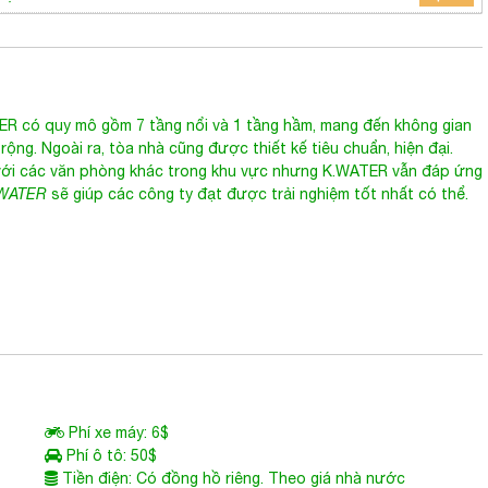
 có quy mô gồm 7 tầng nổi và 1 tầng hầm, mang đến không gian
rộng. Ngoài ra, tòa nhà cũng được thiết kế tiêu chuẩn, hiện đại.
với các văn phòng khác trong khu vực nhưng K.WATER vẫn đáp ứng
WATER
sẽ giúp các công ty đạt được trải nghiệm tốt nhất có thể.
Phí xe máy: 6$
Phí ô tô: 50$
Tiền điện: Có đồng hồ riêng. Theo giá nhà nước