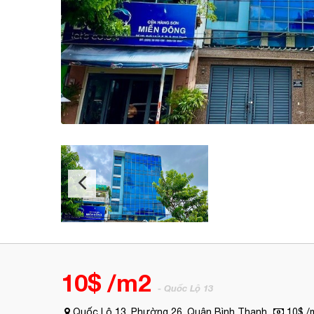
10$ /m2
- Quốc Lộ 13
Quốc Lộ 13, Phường 26, Quận Bình Thạnh
10$ /