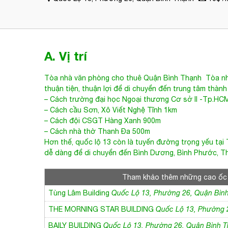
A. Vị trí
Tòa nhà văn phòng cho thuê Quận Bình Thạnh
Tòa n
thuận tiện, thuận lợi để di chuyển đến trung tâm thành
– Cách trường đại học Ngoại thương Cơ sở II -Tp.HC
– Cách cầu Sơn, Xô Viết Nghệ Tĩnh 1km
– Cách đội CSGT Hàng Xanh 900m
– Cách nhà thờ Thanh Đa 500m
Hơn thế, quốc lộ 13 còn là tuyến đường trọng yếu tại 
dễ dàng để di chuyển đến Bình Dương, Bình Phước, 
Tham khảo thêm những cao ốc
Tùng Lâm Building
Quốc Lộ 13, Phường 26, Quận Bìn
THE MORNING STAR BUILDING
Quốc Lộ 13, Phường 
BAILY BUILDING
Quốc Lộ 13, Phường 26, Quận Bình 