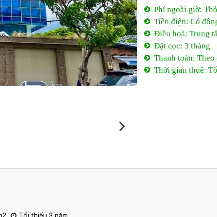
Phí ngoài giờ: Th
Tiền điện: Có đồn
Điều hoà: Trung t
Đặt cọc: 3 tháng
Thanh toán: Theo
Thời gian thuê: Tố
m2
Tối thiểu 3 năm