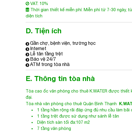
VAT: 10%
Thời gian thiết kế miễn phí: Miễn phí từ 7-30 ngày, t
diện tích
D. Tiện ích
Gần chợ, bệnh viện, trường học
Internet
Lễ tân tầng trệt
Bảo vệ 24/7
ATM trong tòa nhà
E. Thông tin tòa nhà
Tòa cao ốc văn phòng cho thuê
K.WATER
được thiết k
đại.
K.WA
Tòa nhà văn phòng cho thuê Quận Bình Thạnh
1 tầng hầm rộng rãi đáp ứng đủ nhu cầu làm bãi 
1 tầng trệt được sử dụng như sảnh lễ tân
Diện tích sàn tối đa:107 m2
7 tầng văn phòng