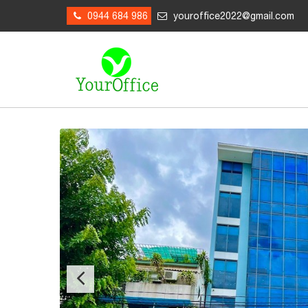
0944 684 986
youroffice2022@gmail.com