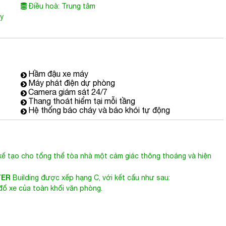
Điều hoà: Trung tâm
ùy
Hầm đậu xe máy
Máy phát điện dự phòng
Camera giám sát 24/7
Thang thoát hiểm tại mỗi tầng
Hệ thống báo cháy và báo khói tự động
ế tạo cho tổng thể tòa nhà một cảm giác thông thoáng và hiện
TER
Building được xếp hạng C, với kết cấu như sau:
đổ xe của toàn khối văn phòng.