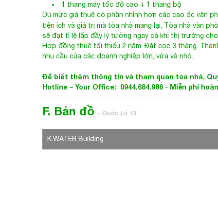
1 thang máy tốc độ cao + 1 thang bộ
Dù mức giá thuê có phần nhỉnh hơn các cao ốc văn ph
tiện ích và giá trị mà tòa nhà mang lại,
Tòa nhà văn phò
sẽ đạt tỉ lệ lấp đầy lý tưởng ngay cả khi thị trường 
Hợp đồng thuê tối thiểu 2 năm. Đặt cọc 3 tháng. Than
nhu cầu của các doanh nghiệp lớn, vừa và nhỏ.
Để biết thêm thông tin và tham quan tòa nhà, Quý
Hotline – Your Office: 0944.684.986 -
Miễn phí hoàn
F. Bản đồ
- Quốc Lộ 13
K.WATER Building