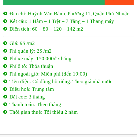
Phí xe máy: 150.000đ /tháng
Phí ô tô: Thỏa thuận
Phí ngoài giờ: Miễn phí (đến 19:00)
Tiền điện: Có đồng hồ riêng. Theo giá nhà nước
Điều hoà: Trung tâm
Đặt cọc: 3 tháng
Thanh toán: Theo tháng
Thời gian thuê: Tối thiểu 2 năm
9$ /m2
- Huỳnh Văn Bánh
Huỳnh Văn Bánh, Phường 11, Quận Phú Nhuận
9$ /m2
Tối thiểu 2 năm
0944 684 986