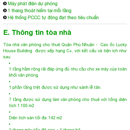
sau:
1 tầng hầm rộng rãi đáp ứng đủ nhu cầu cho xe máy của toàn
khối văn phòng.
1 phần tầng trệt được sử dụng như sảnh lễ tân.
7 tầng được sử dụng làm văn phòng cho thuê với tổng diện
tích 1.100 m2
Diện tích sàn tối đa: 142 m2
1 thang máy tốc độ cao + 1 thang bộ
WC nam nữ riêng biệt tại mỗi tầng
Đường truyền Internet tốc độ cao.
Dịch vụ dọn vệ sinh văn phòng.
Hệ thống báo cháy và PCCC