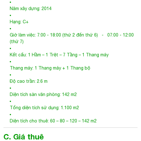
Thang máy: 1 Thang máy + 1 Thang bộ
Độ cao trần: 2.6 m
Diện tích sàn văn phòng: 142 m2
Tổng diện tích sử dụng: 1.100 m2
Diện tích cho thuê: 60 – 80 – 120 – 142 m2
C. Giá thuê
Giá: 9$ /m2
Phí xe máy: 150.000đ /tháng
Phí quản lý: 2$ /m2
Phí ô tô: Thỏa thuận
Phí ngoài giờ: Miễn phí (đến 19:00)
Tiền điện: Có đồng hồ riêng. Theo giá nhà nước
VAT: 10%