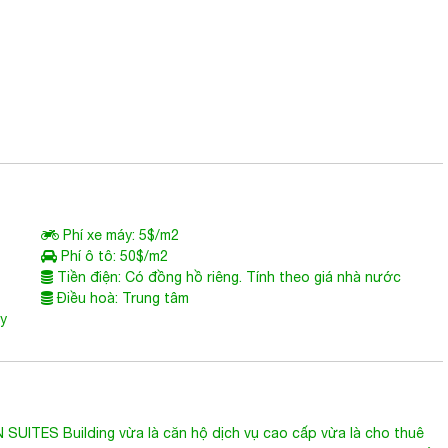
Phí xe máy: 5$/m2
Phí ô tô: 50$/m2
Tiền điện: Có đồng hồ riêng. Tính theo giá nhà nước
Điều hoà: Trung tâm
ùy
 SUITES Building
vừa là căn hộ dịch vụ cao cấp vừa là cho thuê