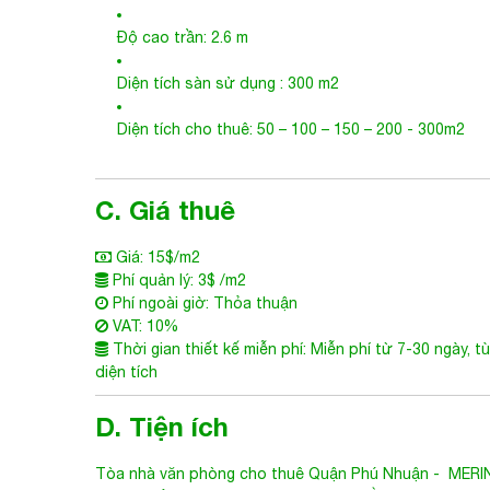
Độ cao trần: 2.6 m
Diện tích sàn sử dụng : 300 m2
Diện tích cho thuê: 50 – 100 – 150 – 200 - 300m2
C. Giá thuê
Giá: 15$/m2
Phí quản lý: 3$ /m2
Phí ngoài giờ: Thỏa thuận
VAT: 10%
Thời gian thiết kế miễn phí: Miễn phí từ 7-30 ngày, t
diện tích
D. Tiện ích
Tòa nhà văn phòng cho thuê Quận Phú Nhuận
-
MERIN