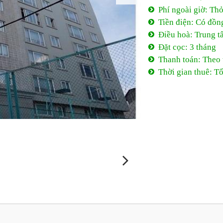
Phí ngoài giờ: Th
Tiền điện: Có đồng
Điều hoà: Trung t
Đặt cọc: 3 tháng
Thanh toán: Theo
Thời gian thuê: Tố