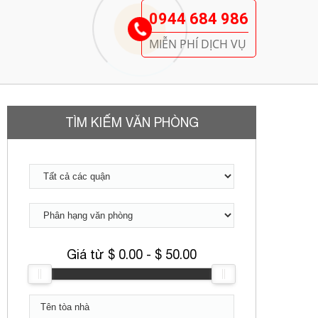
0944 684 986
MIỄN PHÍ DỊCH VỤ
TÌM KIẾM VĂN PHÒNG
Giá từ $
0.00
- $
50.00