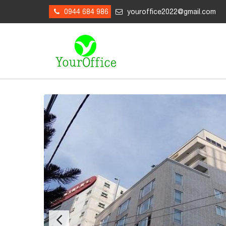
0944 684 986
youroffice2022@gmail.com