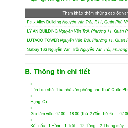
Tham khảo thêm những cao ốc vă
Felix Alley Building
Nguyễn Văn Trỗi, P.11, Quận Phú N
LÝ AN BUILDING
Nguyễn Văn Trỗi, Phường 11, Quận 
LUTACO TOWER
Nguyễn Văn Trỗi, Phường 11, Quận
Sabay 163 Nguyễn Văn Trỗi
Nguyễn Văn Trỗi, Phường
B. Thông tin chi tiết
Tên tòa nhà:
Tòa nhà văn phòng cho thuê Quận Ph
Hạng: C+
Giờ làm việc: 07:00 - 18:00 (thứ 2 đến thứ 6) – 07:00
Kết cấu: 1 Hầm – 1 Trệt – 12 Tầng – 2 Thang máy