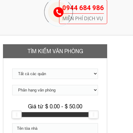
0944 684 986
MIỄN PHÍ DỊCH VỤ
TÌM KIẾM VĂN PHÒNG
Giá từ $
0.00
- $
50.00