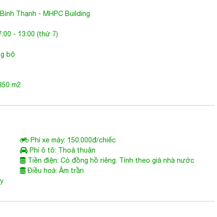
 Bình Thạnh
-
MHPC Building
:00 - 13:00 (thứ 7)
ng bộ
 850 m2
Phí xe máy: 150.000đ/chiếc
Phí ô tô: Thoả thuận
Tiền điện: Có đồng hồ riêng. Tính theo giá nhà nước
Điều hoà: Âm trần
ùy