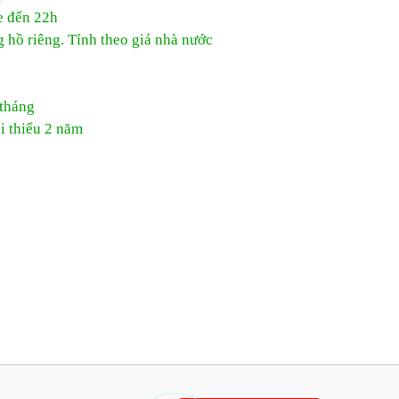
e đến 22h
 hồ riêng. Tính theo giá nhà nước
 tháng
i thiểu 2 năm