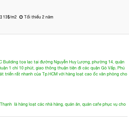
13$/m2
Tối thiểu 2 năm
 Building
tọa lạc tại đường
Nguyễn Huy Lượng
, phường 14, quận
ận 1 chỉ 10 phút, giao thông thuận tiện đi các quận Gò Vấp, Phú
t triển rất nhanh của Tp.HCM với hàng loạt cao ốc văn phòng cho
 Thạnh
là hàng loạt các nhà hàng, quán ăn, quán cafe phục vụ cho