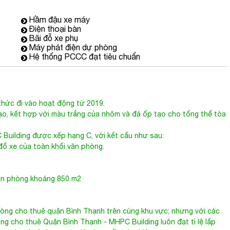
Hầm đậu xe máy
Điện thoại bàn
Bãi đỗ xe phụ
Máy phát điện dự phòng
Hệ thống PCCC đạt tiêu chuẩn
thức đi vào hoạt động từ 2019.
ạo, kết hợp với màu trắng của nhôm và đá ốp tạo cho tổng thể tòa
Building được xếp hạng C, với kết cấu như sau:
đổ xe của toàn khối văn phòng.
văn phòng khoảng 850 m2
òng cho thuê quận Bình Thạnh trên cùng khu vực; nhưng với các
ng cho thuê Quận Bình Thạnh
- MHPC Building luôn đạt tỉ lệ lấp
òng cho thuê đang cung lớn hơn cầu như hiện nay.