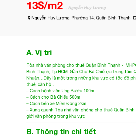
13$/m2
- Nguyễn Huy Lượng
Nguyễn Huy Lượng, Phường 14, Quận Bình Thạnh
A. Vị trí
Tòa nhà văn phòng cho thuê Quận Bình Thạnh
-
MHPC
Bình Thạnh, Tp.HCM. Gần Chợ Bà Chiểu,ra trung tâm Qu
Nhuận…Đây là một trong những khu vực có tốc độ phá
thuê, căn hộ…
– Cách bệnh viện Ung Bướu 100m
– Cách chợ Bà Chiểu 500m
– Cách bến xe Miền Đông 2km
– Xung quanh
Tòa nhà văn phòng cho thuê Quận Bình
giới văn phòng trong khu vực
B. Thông tin chi tiết