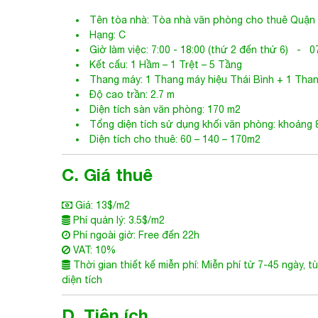
Tên tòa nhà:
Tòa nhà văn phòng cho thuê Quận
Hạng: C
Giờ làm việc: 7:00 - 18:00 (thứ 2 đến thứ 6) - 07
Kết cấu: 1 Hầm – 1 Trệt – 5 Tầng
Thang máy: 1 Thang máy hiệu Thái Bình + 1 Tha
Độ cao trần: 2.7 m
Diện tích sàn văn phòng: 170 m2
Tổng diện tích sử dụng khối văn phòng: khoảng
Diện tích cho thuê: 60 – 140 – 170m2
C. Giá thuê
Giá: 13$/m2
Phí quản lý: 3.5$/m2
Phí ngoài giờ: Free đến 22h
VAT: 10%
Thời gian thiết kế miễn phí: Miễn phí từ 7-45 ngày, t
diện tích
D. Tiện ích