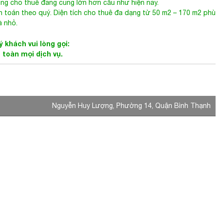
h toán theo quý. Diện tích cho thuê đa dạng từ 50 m2 – 170 m2 phù
à nhỏ.
 khách vui lòng gọi:
 toàn mọi dịch vụ.
Nguyễn Huy Lượng, Phường 14, Quận Bình Thạnh