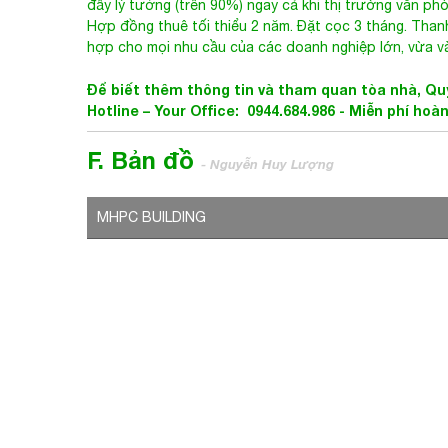
Hợp đồng thuê tối thiểu 2 năm. Đặt cọc 3 tháng. Than
hợp cho mọi nhu cầu của các doanh nghiệp lớn, vừa v
Để biết thêm thông tin và tham quan tòa nhà, Quý
Hotline – Your Office: 0944.684.986 -
Miễn phí hoàn
F. Bản đồ
- Nguyễn Huy Lượng
MHPC BUILDING