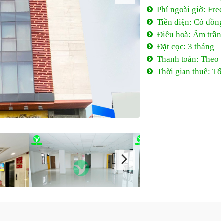
Phí ngoài giờ: Fre
Tiền điện: Có đồng
Điều hoà: Âm trần
Đặt cọc: 3 tháng
Thanh toán: Theo
Thời gian thuê: Tố