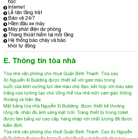
học
Internet
Lễ tân tầng trệt
Bảo vệ 24/7
Hầm đậu xe máy
Máy phát điện dự phòng
Thang thoát hiểm tại mỗi tầng
Hệ thống báo cháy và báo
khói tự động
E. Thông tin tòa nhà
Tòa nhà văn phòng cho thuê Quận Bình Thạnh
Tòa cao
ốc Nguyễn Xí Building được thiết kế với gam màu trong
suốt của kính cường lực làm màu chủ đạo, kết hợp với màu xám
trắng của tường tạo cho tổng thể tòa nhà một cảm giác thông
thoáng và hiện đại.
Mặt bằng tòa nhà
Nguyễn Xí Building
được thiết kế thoáng
rộng rãi, nhận đủ ánh sáng mặt trời. Trang thiết bị trong toilet
được làm bằng sứ cao cấp, hàng nhập với chất lượng đã được
kiểm định.
Tòa nhà văn phòng cho thuê Quận Bình Thạnh
Cao ốc Nguyễn