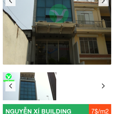
NGUYỄN XÍ BUILDING
7$/m2