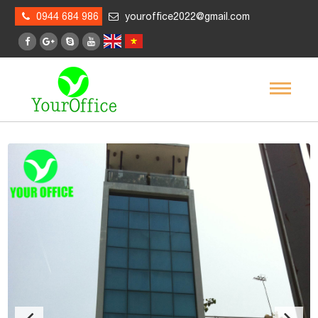
0944 684 986
youroffice2022@gmail.com