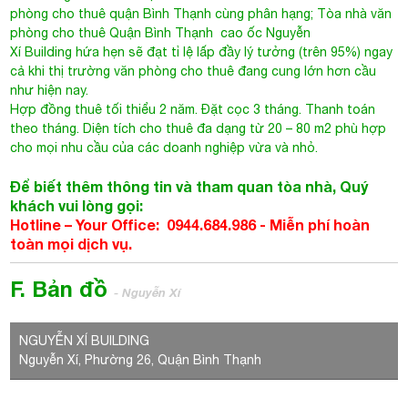
phòng cho thuê quận Bình Thạnh cùng phân hạng;
Tòa nhà văn
phòng cho thuê Quận Bình Thạnh
cao ốc Nguyễn
Xí Building hứa hẹn sẽ đạt tỉ lệ lấp đầy lý tưởng (trên 95%) ngay
cả khi thị trường văn phòng cho thuê đang cung lớn hơn cầu
như hiện nay.
Hợp đồng thuê tối thiểu 2 năm. Đặt cọc 3 tháng. Thanh toán
theo tháng. Diện tích cho thuê đa dạng từ 20 – 80 m2 phù hợp
cho mọi nhu cầu của các doanh nghiệp vừa và nhỏ.
Để biết thêm thông tin và tham quan tòa nhà, Quý
khách vui lòng gọi:
Hotline – Your Office: 0944.684.986 -
Miễn phí hoàn
toàn mọi dịch vụ.
F. Bản đồ
- Nguyễn Xí
NGUYỄN XÍ BUILDING
Nguyễn Xí, Phường 26, Quận Bình Thạnh