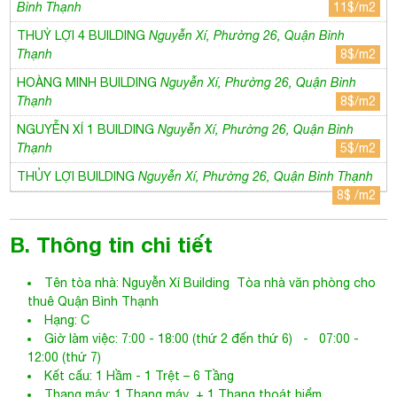
Bình Thạnh
11$/m2
THUỶ LỢI 4 BUILDING
Nguyễn Xí, Phường 26, Quận Bình
Thạnh
8$/m2
HOÀNG MINH BUILDING
Nguyễn Xí, Phường 26, Quận Bình
Thạnh
8$/m2
NGUYỄN XÍ 1 BUILDING
Nguyễn Xí, Phường 26, Quận Bình
Thạnh
5$/m2
THỦY LỢI BUILDING
Nguyễn Xí, Phường 26, Quận Bình Thạnh
8$ /m2
B. Thông tin chi tiết
Tên tòa nhà:
Nguyễn Xí Building
Tòa nhà văn phòng cho
thuê Quận Bình Thạnh
Hạng: C
Giờ làm việc: 7:00 - 18:00 (thứ 2 đến thứ 6) - 07:00 -
12:00 (thứ 7)
Kết cấu: 1 Hầm - 1 Trệt – 6 Tầng
Thang máy: 1 Thang máy + 1 Thang thoát hiểm