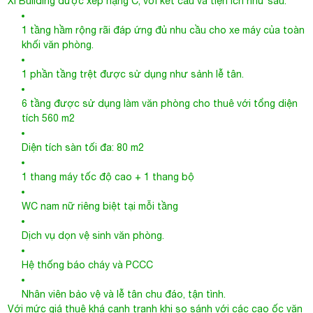
Xí Building được xếp hạng C, với kết cấu và tiện ích như sau:
1 tầng hầm rộng rãi đáp ứng đủ nhu cầu cho xe máy của toàn
khối văn phòng.
1 phần tầng trệt được sử dụng như sảnh lễ tân.
6 tầng được sử dụng làm văn phòng cho thuê với tổng diện
tích 560 m2
Diện tích sàn tối đa: 80 m2
1 thang máy tốc độ cao + 1 thang bộ
WC nam nữ riêng biệt tại mỗi tầng
Dịch vụ dọn vệ sinh văn phòng.
Hệ thống báo cháy và PCCC
Nhân viên bảo vệ và lễ tân chu đáo, tận tình.
Với mức giá thuê khá cạnh tranh khi so sánh với các cao ốc văn