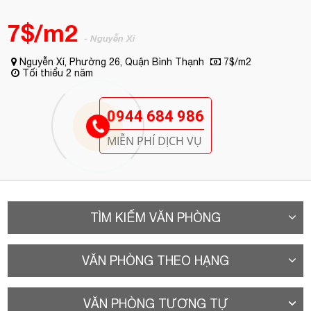
7$/m2
- Nguyễn Xí
Nguyễn Xí, Phường 26, Quận Bình Thạnh
7$/m2
Tối thiểu 2 năm
0944 684 986
MIỄN PHÍ DỊCH VỤ
TÌM KIẾM VĂN PHÒNG
VĂN PHÒNG THEO HẠNG
VĂN PHÒNG TƯƠNG TỰ