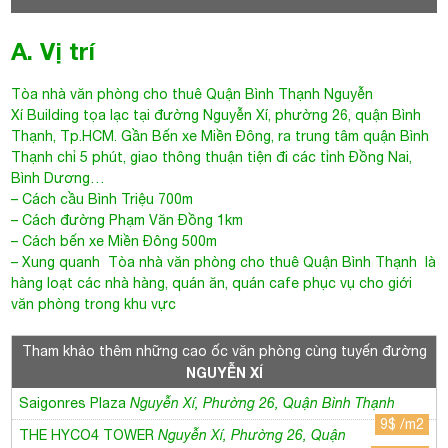
A. Vị trí
Tòa nhà văn phòng cho thuê Quận Bình Thạnh
Nguyễn
Xí Building
tọa lạc tại đường
Nguyễn Xí
, phường 26, quận Bình
Thạnh, Tp.HCM. Gần Bến xe Miền Đông, ra trung tâm quận Bình
Thạnh chỉ 5 phút, giao thông thuận tiện đi các tỉnh Đồng Nai,
Bình Dương…
– Cách cầu Bình Triệu 700m
– Cách đường Phạm Văn Đồng 1km
– Cách bến xe Miền Đông 500m
– Xung quanh
Tòa nhà văn phòng cho thuê Quận Bình Thạnh
là
hàng loạt các nhà hàng, quán ăn, quán cafe phục vụ cho giới
văn phòng trong khu vực
Tham khảo thêm những cao ốc văn phòng cùng tuyến đường
NGUYỄN XÍ
Saigonres Plaza
Nguyễn Xí, Phường 26, Quận Bình Thạnh
9$ /m2
THE HYCO4 TOWER
Nguyễn Xí, Phường 26, Quận