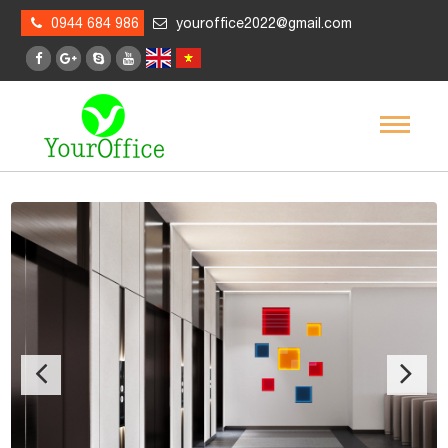
0944 684 986
youroffice2022@gmail.com