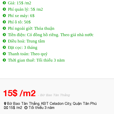
Phí quản lý: 5$ /m2
Phí xe máy: 6$
Phí ô tô: 50$
Phí ngoài giờ: Thỏa thuận
Tiền điện: Có đồng hồ riêng. Theo giá nhà nước
Điều hoà: Trung tâm
Đặt cọc: 3 tháng
Thanh toán: Theo quý
Thời gian thuê: Tối thiểu 3 năm
15$ /m2
- Bờ Bao Tân Thắng
Bờ Bao Tân Thắng, KĐT Celadon City, Quận Tân Phú
15$ /m2
Tối thiểu 3 năm