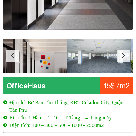
OfficeHaus
15$ /m2
Địa chỉ: Bờ Bao Tân Thắng, KĐT Celadon City, Quận
Tân Phú
Kết cấu: 1 Hầm – 1 Trệt – 7 Tầng – 4 thang máy
Diện tích: 100 – 300 – 500 - 1000 - 2500m2
Giá: 15$ /m2