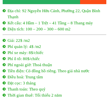
Phí xe máy: 8$/chiếc
Phí ô tô: 80$/chiếc
Phí ngoài giờ: Thoả thuận
Tiền điện: Có đồng hồ riêng. Theo giá nhà nước
Điều hoà: Trung tâm
Đặt cọc: 3 tháng
Thanh toán: Theo quý
Thời gian thuê: Tối thiểu 2 năm
22$ /m2
- Nguyễn Hữu Cảnh
92 Nguyễn Hữu Cảnh, Phường 22, Quận Bình Thạnh
22$ /m2
Tối thiểu 2 năm
0944 684 986