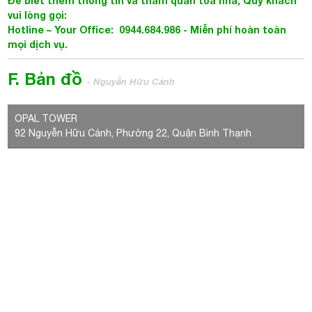
LIÊN HỆ VỚI CHÚNG TÔI