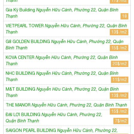
Thạnh
20$/m2
NHC BUILDING
Nguyễn Hữu Cảnh, Phường 22, Quận Bình
Thạnh
11$/m2
M&T BUILDING
Nguyễn Hữu Cảnh, Phường 22, Quận Bình
Thạnh
13$ /m2
THE MANOR
Nguyễn Hữu Cảnh, Phường 22, Quận Bình Thạnh
15$ /m2
ĐẠI LỢI BUILDING
Nguyễn Hữu Cảnh, Phường 22,
Quận Bình Thạnh
7$/m2
SAIGON PEARL BUILDING
Nguyễn Hữu Cảnh, Phường 22,
Quận Bình Thạnh
16$ /m2
B. Thông tin chi tiết
Tên tòa nhà:
OPAL TOWER
Tòa nhà văn phòng cho thuê
Quận Bình Thạnh
Quản Lý: SSG
Hạng: B