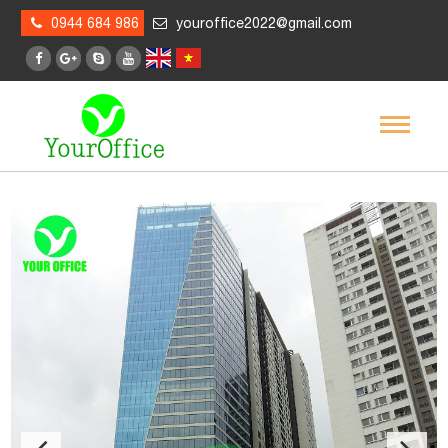
0944 684 986
youroffice2022@gmail.com