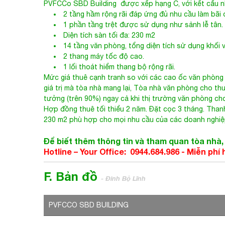
2 tầng hầm rộng rãi đáp ứng đủ nhu cầu làm bãi 
1 phần tầng trệt được sử dụng như sảnh lễ tân.
Diện tích sàn tối đa: 230 m2
14 tầng văn phòng, tổng diện tích sử dụng khối
2 thang máy tốc độ cao.
1 lối thoát hiểm thang bộ rộng rãi.
Mức giá thuê cạnh tranh so với các cao ốc văn phòng 
giá trị mà tòa nhà mang lại,
Tòa nhà văn phòng cho th
tưởng (trên 90%) ngay cả khi thị trường văn phòng ch
Hợp đồng thuê tối thiểu 2 năm. Đặt cọc 3 tháng. Than
230 m2 phù hợp cho mọi nhu cầu của các doanh nghiệp
Để biết thêm thông tin và tham quan tòa nhà, 
Hotline – Your Office: 0944.684.986 -
Miễn phí 
F. Bản đồ
- Đinh Bộ Lĩnh
PVFCCO SBD BUILDING