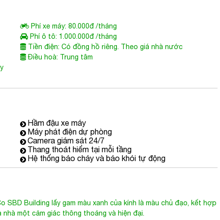
Phí xe máy: 80.000đ /tháng
Phí ô tô: 1.000.000đ /tháng
Tiền điện: Có đồng hồ riêng. Theo giá nhà nước
Điều hoà: Trung tâm
ùy
Hầm đậu xe máy
Máy phát điện dự phòng
Camera giám sát 24/7
Thang thoát hiểm tại mỗi tầng
Hệ thống báo cháy và báo khói tự động
SBD Building lấy gam màu xanh của kính là màu chủ đạo, kết hợp
 nhà một cảm giác thông thoáng và hiện đại.
hư sau: