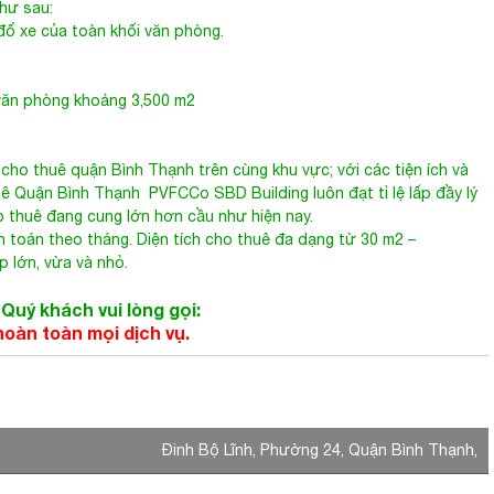
đổ xe của toàn khối văn phòng.
 văn phòng khoảng 3,500 m2
cho thuê quận Bình Thạnh trên cùng khu vực; với các tiện ích và
uê Quận Bình Thạnh
PVFCCo SBD Building luôn đạt tỉ lệ lấp đầy lý
o thuê đang cung lớn hơn cầu như hiện nay.
h toán theo tháng. Diện tích cho thuê đa dạng từ 30 m2 –
 lớn, vừa và nhỏ.
Quý khách vui lòng gọi:
hoàn toàn mọi dịch vụ.
Đinh Bộ Lĩnh, Phường 24, Quận Bình Thạnh,