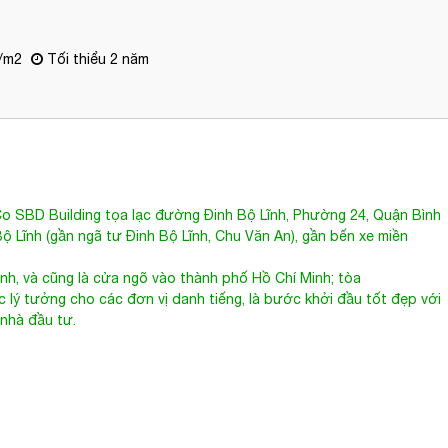
/m2
Tối thiểu 2 năm
 SBD Building tọa lạc đường
Đinh Bộ Lĩnh
, Phường 24, Quận Bình
ộ Lĩnh (gần ngã tư Đinh Bộ Lĩnh, Chu Văn An), gần bến xe miền
hính, và cũng là cửa ngõ vào thành phố Hồ Chí Minh; tòa
ệc lý tưởng cho các đơn vị danh tiếng, là bước khởi đầu tốt đẹp với
 nhà đầu tư.