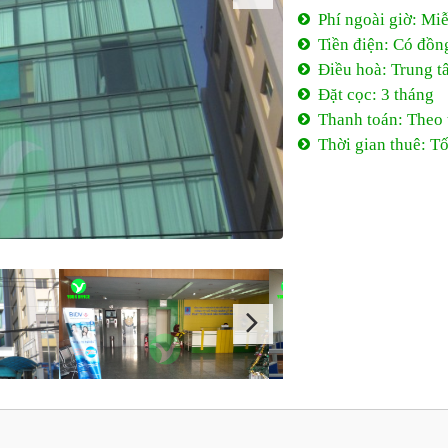
Phí ngoài giờ: Mi
Tiền điện: Có đồn
Điều hoà: Trung t
Đặt cọc: 3 tháng
Thanh toán: Theo
Thời gian thuê: Tố