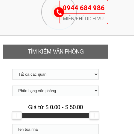
0944 684 986
MIỄN PHÍ DỊCH VỤ
TÌM KIẾM VĂN PHÒNG
Giá từ $
0.00
- $
50.00