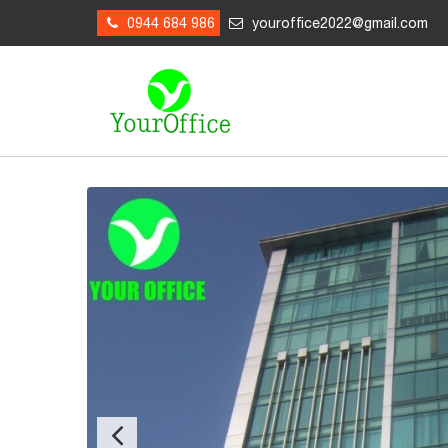
0944 684 986
youroffice2022@gmail.com