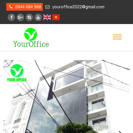
0944 684 986
youroffice2022@gmail.com