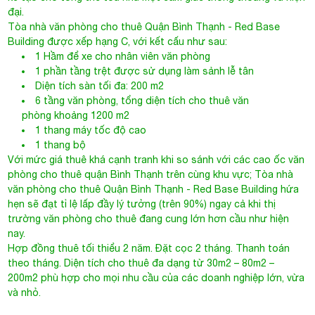
đại.
Tòa nhà văn phòng cho thuê Quận Bình Thạnh
- Red Base
Building được xếp hạng C, với kết cấu như sau:
1 Hầm để xe cho nhân viên văn phòng
1 phần tầng trệt được sử dụng làm sảnh lễ tân
Diện tích sàn tối đa: 200 m2
6 tầng văn phòng, tổng diện tích cho thuê văn
phòng khoảng 1200 m2
1 thang máy tốc độ cao
1 thang bộ
Với mức giá thuê khá cạnh tranh khi so sánh với các cao ốc văn
phòng cho thuê quận Bình Thạnh trên cùng khu vực;
Tòa nhà
văn phòng cho thuê Quận Bình Thạnh
- Red Base Building hứa
hẹn sẽ đạt tỉ lệ lấp đầy lý tưởng (trên 90%) ngay cả khi thị
trường văn phòng cho thuê đang cung lớn hơn cầu như hiện
nay.
Hợp đồng thuê tối thiểu 2 năm. Đặt cọc 2 tháng. Thanh toán
theo tháng. Diện tích cho thuê đa dạng từ 30m2 – 80m2 –
200m2 phù hợp cho mọi nhu cầu của các doanh nghiệp lớn, vừa
và nhỏ.