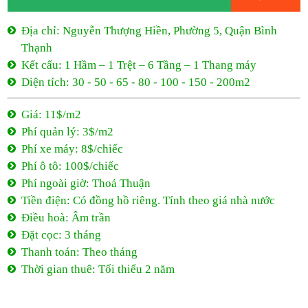
Địa chỉ: Nguyễn Thượng Hiền, Phường 5, Quận Bình
Thạnh
Kết cấu: 1 Hầm – 1 Trệt – 6 Tầng – 1 Thang máy
Diện tích: 30 - 50 - 65 - 80 - 100 - 150 - 200m2
Giá: 11$/m2
Phí quản lý: 3$/m2
Phí xe máy: 8$/chiếc
Phí ô tô: 100$/chiếc
Phí ngoài giờ: Thoả Thuận
Tiền điện: Có đồng hồ riêng. Tính theo giá nhà nước
Điều hoà: Âm trần
Đặt cọc: 3 tháng
Thanh toán: Theo tháng
Thời gian thuê: Tối thiểu 2 năm