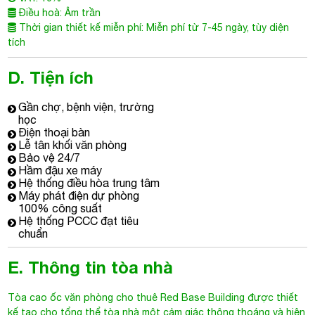
Điều hoà: Âm trần
Thời gian thiết kế miễn phí: Miễn phí từ 7-45 ngày, tùy diện
tích
D. Tiện ích
Gần chợ, bệnh viện, trường
học
Điện thoại bàn
Lễ tân khối văn phòng
Bảo vệ 24/7
Hầm đậu xe máy
Hệ thống điều hòa trung tâm
Máy phát điện dự phòng
100% công suất
Hệ thống PCCC đạt tiêu
chuẩn
E. Thông tin tòa nhà
Tòa cao ốc văn phòng cho thuê
Red Base Building
được thiết
kế tạo cho tổng thể tòa nhà một cảm giác thông thoáng và hiện