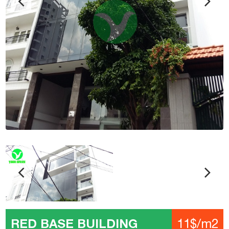
RED BASE BUILDING
11$/m2