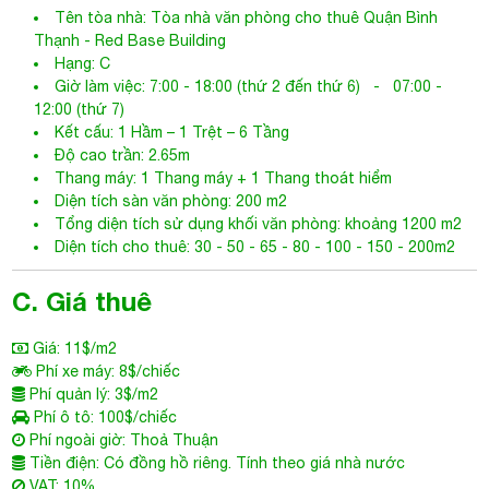
Tên tòa nhà:
Tòa nhà văn phòng cho thuê Quận Bình
Thạnh
- Red Base Building
Hạng: C
Giờ làm việc: 7:00 - 18:00 (thứ 2 đến thứ 6) - 07:00 -
12:00 (thứ 7)
Kết cấu: 1 Hầm – 1 Trệt – 6 Tầng
Độ cao trần: 2.65m
Thang máy: 1 Thang máy + 1 Thang thoát hiểm
Diện tích sàn văn phòng: 200 m2
Tổng diện tích sử dụng khối văn phòng: khoảng 1200 m2
Diện tích cho thuê: 30 - 50 - 65 - 80 - 100 - 150 - 200m2
C. Giá thuê
Giá: 11$/m2
Phí xe máy: 8$/chiếc
Phí quản lý: 3$/m2
Phí ô tô: 100$/chiếc
Phí ngoài giờ: Thoả Thuận
Tiền điện: Có đồng hồ riêng. Tính theo giá nhà nước
VAT: 10%