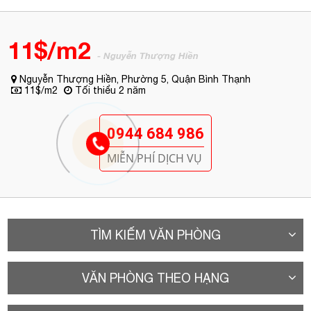
11$/m2
- Nguyễn Thượng Hiền
Nguyễn Thượng Hiền, Phường 5, Quận Bình Thạnh
11$/m2
Tối thiểu 2 năm
0944 684 986
MIỄN PHÍ DỊCH VỤ
TÌM KIẾM VĂN PHÒNG
VĂN PHÒNG THEO HẠNG