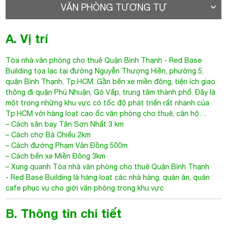
VĂN PHÒNG TƯƠNG TỰ
A. Vị trí
Tòa nhà văn phòng cho thuê Quận Bình Thạnh
-
Red Base
Building
tọa lạc tại đường
Nguyễn Thượng Hiền
, phường 5,
quận Bình Thạnh, Tp.HCM. Gần bến xe miền đông, tiện ích giao
thông đi quận Phú Nhuận, Gò Vấp, trung tâm thành phố. Đây là
một trong những khu vực có tốc độ phát triển rất nhanh của
Tp.HCM với hàng loạt cao ốc văn phòng cho thuê, căn hộ…
– Cách sân bay Tân Sơn Nhất 3 km
– Cách chợ Bà Chiểu 2km
– Cách đường Phạm Văn Đồng 500m
– Cách bến xe Miền Đông 3km
– Xung quanh
Tòa nhà văn phòng cho thuê Quận Bình Thạnh
- Red Base Building là hàng loạt các nhà hàng, quán ăn, quán
cafe phục vụ cho giới văn phòng trong khu vực
B. Thông tin chi tiết