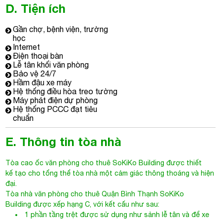
D. Tiện ích
Gần chợ, bệnh viện, trường
học
Internet
Điện thoại bàn
Lễ tân khối văn phòng
Bảo vệ 24/7
Hầm đậu xe máy
Hệ thống điều hòa treo tường
Máy phát điện dự phòng
Hệ thống PCCC đạt tiêu
chuẩn
E. Thông tin tòa nhà
Tòa cao ốc văn phòng cho thuê
SoKiKo Building
được thiết
kế tạo cho tổng thể tòa nhà một cảm giác thông thoáng và hiện
đại.
Tòa nhà văn phòng cho thuê Quận Bình Thạnh
SoKiKo
Building được xếp hạng C, với kết cấu như sau:
1 phần tầng trệt được sử dụng như sảnh lễ tân và để xe