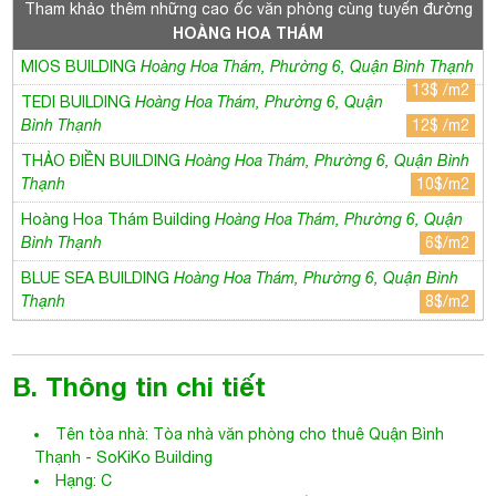
Tham khảo thêm những cao ốc văn phòng cùng tuyến đường
HOÀNG HOA THÁM
MIOS BUILDING
Hoàng Hoa Thám, Phường 6, Quận Bình Thạnh
13$ /m2
TEDI BUILDING
Hoàng Hoa Thám, Phường 6, Quận
Bình Thạnh
12$ /m2
THẢO ĐIỀN BUILDING
Hoàng Hoa Thám, Phường 6, Quận Bình
Thạnh
10$/m2
Hoàng Hoa Thám Building
Hoàng Hoa Thám, Phường 6, Quận
Bình Thạnh
6$/m2
BLUE SEA BUILDING
Hoàng Hoa Thám, Phường 6, Quận Bình
Thạnh
8$/m2
B. Thông tin chi tiết
Tên tòa nhà:
Tòa nhà văn phòng cho thuê Quận Bình
Thạnh
-
SoKiKo Building
Hạng: C