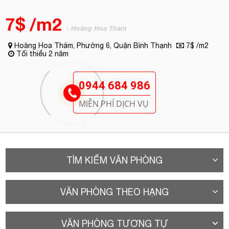
7$ /m2
- Hoàng Hoa Thám
Hoàng Hoa Thám, Phường 6, Quận Bình Thạnh
7$ /m2
Tối thiểu 2 năm
0944 684 986
MIỄN PHÍ DỊCH VỤ
TÌM KIẾM VĂN PHÒNG
VĂN PHÒNG THEO HẠNG
VĂN PHÒNG TƯƠNG TỰ