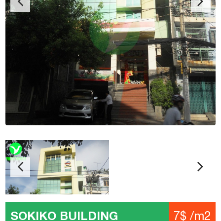
SOKIKO BUILDING
7$ /m2