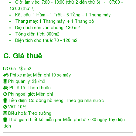
Giờ làm việc: 7:00 - 18:00 (thứ 2 đến thứ 6) - 07:00 -
13:00 (thứ 7)
Kết cấu: 1 Hầm – 1 Trệt – 6 Tầng – 1 Thang máy
Thang máy: 1 Thang máy + 1 Thang bộ
Diện tích sàn văn phòng: 130 m2
Tổng diện tích: 800m2
Diện tích cho thuê: 70 - 120 m2
C. Giá thuê
Giá: 7$ /m2
Phí xe máy: Miễn phí 10 xe máy
Phí quản lý: 2$ /m2
Phí ô tô: Thỏa thuận
Phí ngoài giờ: Miễn phí
Tiền điện: Có đồng hồ riêng. Theo giá nhà nước
VAT: 10%
Điều hoà: Treo tường
Thời gian thiết kế miễn phí: Miễn phí từ 7-30 ngày, tùy diện
tích