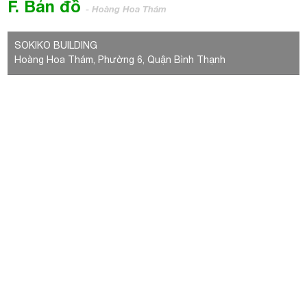
F. Bản đồ
- Hoàng Hoa Thám
SOKIKO BUILDING
Hoàng Hoa Thám, Phường 6, Quận Bình Thạnh