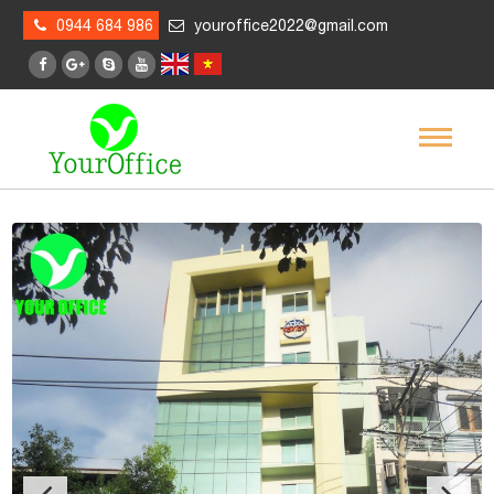
0944 684 986
youroffice2022@gmail.com