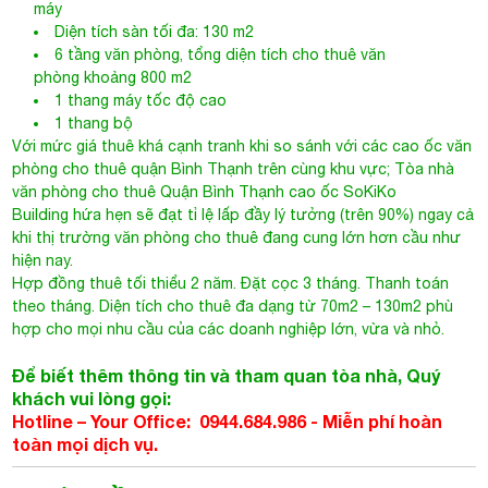
máy
Diện tích sàn tối đa: 130 m2
6 tầng văn phòng, tổng diện tích cho thuê văn
phòng khoảng 800 m2
1 thang máy tốc độ cao
1 thang bộ
Với mức giá thuê khá cạnh tranh khi so sánh với các cao ốc văn
phòng cho thuê quận Bình Thạnh trên cùng khu vực;
Tòa nhà
văn phòng cho thuê Quận Bình Thạnh
cao ốc SoKiKo
Building hứa hẹn sẽ đạt tỉ lệ lấp đầy lý tưởng (trên 90%) ngay cả
khi thị trường văn phòng cho thuê đang cung lớn hơn cầu như
hiện nay.
Hợp đồng thuê tối thiểu 2 năm. Đặt cọc 3 tháng. Thanh toán
theo tháng. Diện tích cho thuê đa dạng từ 70m2 – 130m2 phù
hợp cho mọi nhu cầu của các doanh nghiệp lớn, vừa và nhỏ.
Để biết thêm thông tin và tham quan tòa nhà, Quý
khách vui lòng gọi:
Hotline – Your Office: 0944.684.986 -
Miễn phí hoàn
toàn mọi dịch vụ.