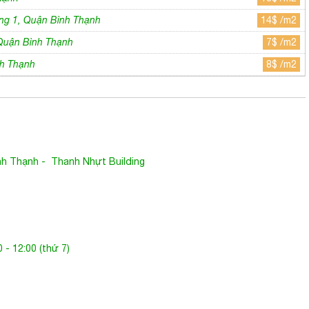
ng 1, Quận Bình Thạnh
14$ /m2
Quận Bình Thạnh
7$ /m2
nh Thạnh
8$ /m2
nh Thạnh
-
Thanh Nhựt Building
 - 12:00 (thứ 7)