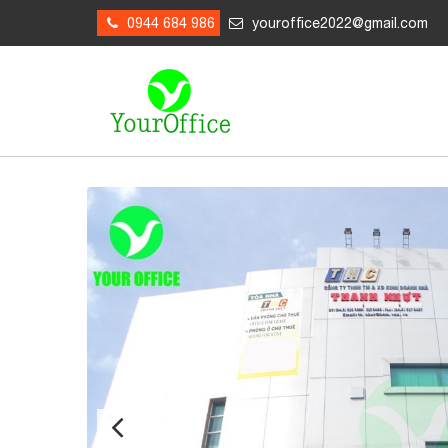
0944 684 986
youroffice2022@gmail.com