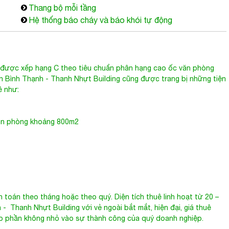
Thang bộ mỗi tầng
Hệ thống báo cháy và báo khói tự động
ược xếp hạng C theo tiêu chuẩn phân hạng cao ốc văn phòng
n Bình Thạnh
- Thanh Nhựt Building cũng được trang bị những tiện
ê như:
văn phòng khoảng 800m2
 toán theo tháng hoặc theo quý. Diện tích thuê linh hoạt từ 20 –
h
- Thanh Nhựt Building với vẻ ngoài bắt mắt, hiện đại, giá thuê
óp phần không nhỏ vào sự thành công của quý doanh nghiệp.