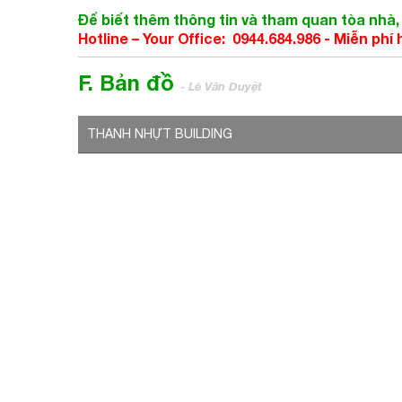
Để biết thêm thông tin và tham quan tòa nhà, 
Hotline – Your Office: 0944.684.986 -
Miễn phí 
F. Bản đồ
- Lê Văn Duyệt
THANH NHỰT BUILDING