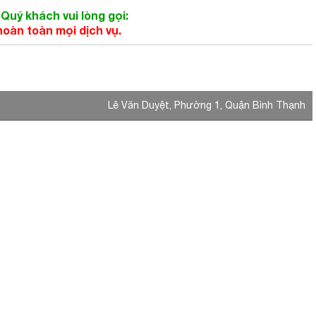
Quý khách vui lòng gọi:
hoàn toàn mọi dịch vụ.
Lê Văn Duyệt, Phường 1, Quận Bình Thạnh