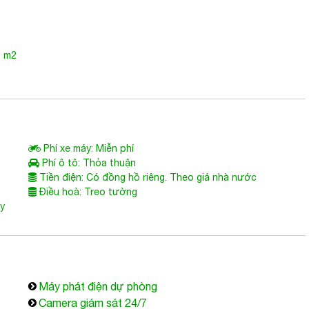
0 m2
Phí xe máy: Miễn phí
Phí ô tô: Thỏa thuận
Tiền điện: Có đồng hồ riêng. Theo giá nhà nước
Điều hoà: Treo tường
ùy
Máy phát điện dự phòng
Camera giám sát 24/7