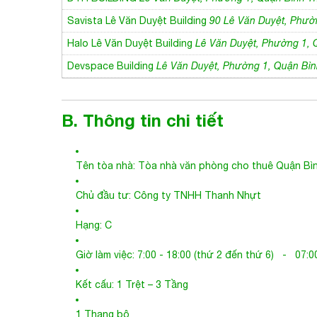
Savista Lê Văn Duyệt Building
90 Lê Văn Duyệt, Phườ
Halo Lê Văn Duyệt Building
Lê Văn Duyệt, Phường 1, 
Devspace Building
Lê Văn Duyệt, Phường 1, Quận Bì
B. Thông tin chi tiết
Tên tòa nhà:
Tòa nhà văn phòng cho thuê Quận Bì
Chủ đầu tư: Công ty TNHH Thanh Nhựt
Hạng: C
Giờ làm việc: 7:00 - 18:00 (thứ 2 đến thứ 6) - 07:00
Kết cấu: 1 Trệt – 3 Tầng
1 Thang bộ