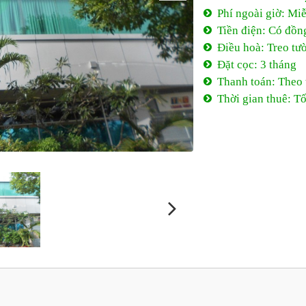
Phí ngoài giờ: Mi
Tiền điện: Có đồn
Điều hoà: Treo tư
Đặt cọc: 3 tháng
Thanh toán: Theo
Thời gian thuê: Tố