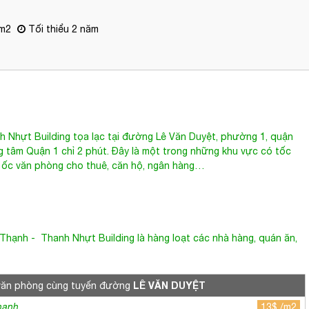
m2
Tối thiểu 2 năm
h Nhựt Building
tọa lạc tại đường
Lê Văn Duyệt
, phường 1, quận
 tâm Quận 1 chỉ 2 phút. Đây là một trong những khu vực có tốc
o ốc văn phòng cho thuê, căn hộ, ngân hàng…
 Thạnh
- Thanh Nhựt Building là hàng loạt các nhà hàng, quán ăn,
LÊ VĂN DUYỆT
văn phòng cùng tuyến đường
hạnh
13$ /m2