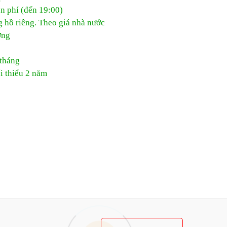
ễn phí (đến 19:00)
g hồ riêng. Theo giá nhà nước
ờng
 tháng
i thiểu 2 năm