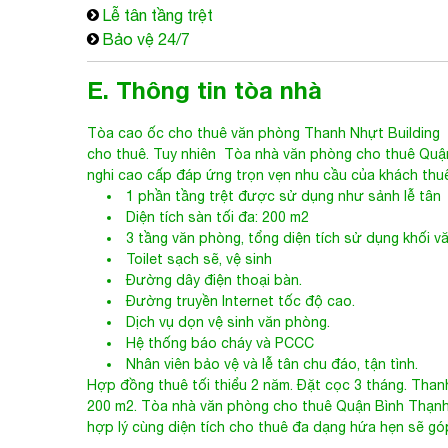
Lễ tân tầng trệt
Bảo vệ 24/7
E. Thông tin tòa nhà
Tòa cao ốc cho thuê văn phòng
Thanh Nhựt Building
đ
cho thuê. Tuy nhiên
Tòa nhà văn phòng cho thuê Quậ
nghi cao cấp đáp ứng trọn vẹn nhu cầu của khách thu
1 phần tầng trệt được sử dụng như sảnh lễ tân
Diện tích sàn tối đa: 200 m2
3 tầng văn phòng, tổng diện tích sử dụng khối 
Toilet sạch sẽ, vệ sinh
Đường dây điện thoại bàn.
Đường truyền Internet tốc độ cao.
Dịch vụ dọn vệ sinh văn phòng.
Hệ thống báo cháy và PCCC
Nhân viên bảo vệ và lễ tân chu đáo, tận tình.
Hợp đồng thuê tối thiểu 2 năm. Đặt cọc 3 tháng. Thanh
200 m2.
Tòa nhà văn phòng cho thuê Quận Bình Thạn
hợp lý cùng diện tích cho thuê đa dạng hứa hẹn sẽ g