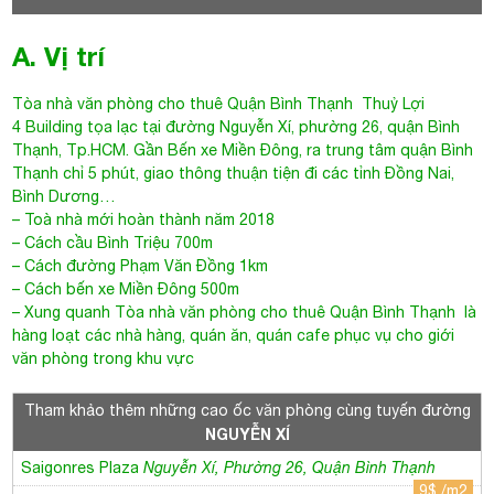
A. Vị trí
Tòa nhà văn phòng cho thuê Quận Bình Thạnh
Thuỷ Lợi
4 Building
tọa lạc tại đường
Nguyễn Xí
, phường 26, quận Bình
Thạnh, Tp.HCM. Gần Bến xe Miền Đông, ra trung tâm quận Bình
Thạnh chỉ 5 phút, giao thông thuận tiện đi các tỉnh Đồng Nai,
Bình Dương…
– Toà nhà mới hoàn thành năm 2018
– Cách cầu Bình Triệu 700m
– Cách đường Phạm Văn Đồng 1km
– Cách bến xe Miền Đông 500m
– Xung quanh
Tòa nhà văn phòng cho thuê Quận Bình Thạnh
là
hàng loạt các nhà hàng, quán ăn, quán cafe phục vụ cho giới
văn phòng trong khu vực
Tham khảo thêm những cao ốc văn phòng cùng tuyến đường
NGUYỄN XÍ
Saigonres Plaza
Nguyễn Xí, Phường 26, Quận Bình Thạnh
9$ /m2