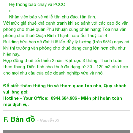
Hệ thống báo cháy và PCCC
Nhân viên bảo vệ và lễ tân chu đáo, tận tình.
Với mức giá thuê khá cạnh tranh khi so sánh với các cao ốc văn
phòng cho thuê quận Phú Nhuận cùng phân hạng;
Tòa nhà văn
phòng cho thuê Quận Bình Thạnh
cao ốc Thuỷ Lợi 4
Building hứa hẹn sẽ đạt tỉ lệ lấp đầy lý tưởng (trên 95%) ngay cả
khi thị trường văn phòng cho thuê đang cung lớn hơn cầu như
hiện nay.
Hợp đồng thuê tối thiểu 2 năm. Đặt cọc 3 tháng. Thanh toán
theo tháng. Diện tích cho thuê đa dạng từ 30 – 120 m2 phù hợp
cho mọi nhu cầu của các doanh nghiệp vừa và nhỏ.
Để biết thêm thông tin và tham quan tòa nhà, Quý khách
vui lòng gọi:
Hotline – Your Office: 0944.684.986 -
Miễn phí hoàn toàn
mọi dịch vụ.
F. Bản đồ
- Nguyễn Xí