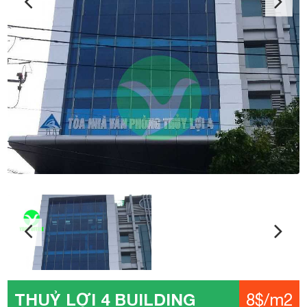
THUỶ LỢI 4 BUILDING
8$/m2