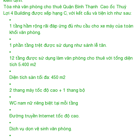
kiểm định.
Tòa nhà văn phòng cho thuê Quận Bình Thạnh
Cao ốc Thuỷ
Lợi 4 Building được xếp hạng C, với kết cấu và tiện ích như sau:
1 tầng hầm rộng rãi đáp ứng đủ nhu cầu cho xe máy của toàn
khối văn phòng.
1 phần tầng trệt được sử dụng như sảnh lễ tân.
12 tầng được sử dụng làm văn phòng cho thuê với tổng diện
tích 5.400 m2
Diện tích sàn tối đa: 450 m2
2 thang máy tốc độ cao + 1 thang bộ
WC nam nữ riêng biệt tại mỗi tầng
Đường truyền Internet tốc độ cao.
Dịch vụ dọn vệ sinh văn phòng.