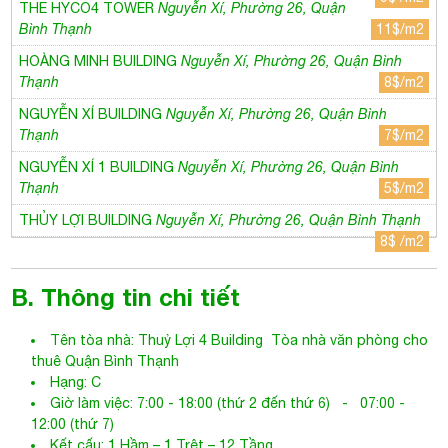
THE HYCO4 TOWER
Nguyễn Xí, Phường 26, Quận
Bình Thạnh
11$/m2
HOÀNG MINH BUILDING
Nguyễn Xí, Phường 26, Quận Bình
Thạnh
8$/m2
NGUYỄN XÍ BUILDING
Nguyễn Xí, Phường 26, Quận Bình
Thạnh
7$/m2
NGUYỄN XÍ 1 BUILDING
Nguyễn Xí, Phường 26, Quận Bình
Thạnh
5$/m2
THỦY LỢI BUILDING
Nguyễn Xí, Phường 26, Quận Bình Thạnh
8$ /m2
B. Thông tin chi tiết
Tên tòa nhà:
Thuỷ Lợi 4 Building
Tòa nhà văn phòng cho
thuê Quận Bình Thạnh
Hạng: C
Giờ làm việc: 7:00 - 18:00 (thứ 2 đến thứ 6) - 07:00 -
12:00 (thứ 7)
Kết cấu: 1 Hầm – 1 Trệt – 12 Tầng