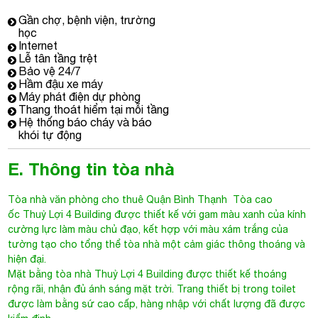
Gần chợ, bệnh viện, trường
học
Internet
Lễ tân tầng trệt
Bảo vệ 24/7
Hầm đậu xe máy
Máy phát điện dự phòng
Thang thoát hiểm tại mỗi tầng
Hệ thống báo cháy và báo
khói tự động
E. Thông tin tòa nhà
Tòa nhà văn phòng cho thuê Quận Bình Thạnh
Tòa cao
ốc Thuỷ Lợi 4 Building được thiết kế với gam màu xanh của kính
cường lực làm màu chủ đạo, kết hợp với màu xám trắng của
tường tạo cho tổng thể tòa nhà một cảm giác thông thoáng và
hiện đại.
Mặt bằng tòa nhà
Thuỷ Lợi 4 Building
được thiết kế thoáng
rộng rãi, nhận đủ ánh sáng mặt trời. Trang thiết bị trong toilet
được làm bằng sứ cao cấp, hàng nhập với chất lượng đã được