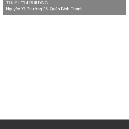
THUỶ LỢI 4 BUILDING
Nguyễn Xí, Phường 26, Quận Bình Thạnh