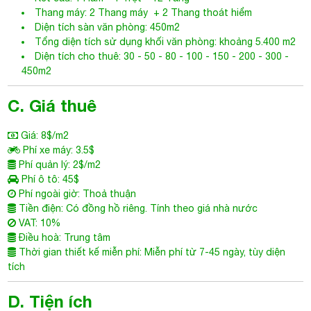
Thang máy: 2 Thang máy + 2 Thang thoát hiểm
Diện tích sàn văn phòng: 450m2
Tổng diện tích sử dụng khối văn phòng: khoảng 5.400 m2
Diện tích cho thuê: 30 - 50 - 80 - 100 - 150 - 200 - 300 -
450m2
C. Giá thuê
Giá: 8$/m2
Phí xe máy: 3.5$
Phí quản lý: 2$/m2
Phí ô tô: 45$
Phí ngoài giờ: Thoả thuận
Tiền điện: Có đồng hồ riêng. Tính theo giá nhà nước
VAT: 10%
Điều hoà: Trung tâm
Thời gian thiết kế miễn phí: Miễn phí từ 7-45 ngày, tùy diện
tích
D. Tiện ích