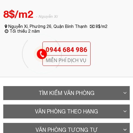
8$/m2
- Nguyễn Xí
Nguyễn Xí, Phường 26, Quận Bình Thạnh
8$/m2
Tối thiểu 2 năm
0944 684 986
MIỄN PHÍ DỊCH VỤ
TÌM KIẾM VĂN PHÒNG
VĂN PHÒNG THEO HẠNG
VĂN PHÒNG TƯƠNG TỰ