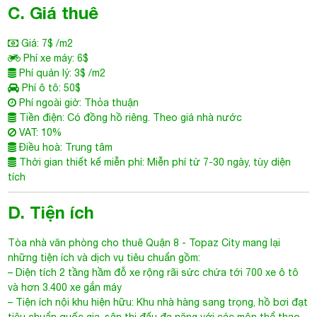
C. Giá thuê
Giá: 7$ /m2
Phí xe máy: 6$
Phí quản lý: 3$ /m2
Phí ô tô: 50$
Phí ngoài giờ: Thỏa thuận
Tiền điện: Có đồng hồ riêng. Theo giá nhà nước
VAT: 10%
Điều hoà: Trung tâm
Thời gian thiết kế miễn phí: Miễn phí từ 7-30 ngày, tùy diện
tích
D. Tiện ích
Tòa nhà văn phòng cho thuê Quận 8
-
Topaz City
mang lại
những tiện ích và dịch vụ tiêu chuẩn gồm:
– Diện tích 2 tầng hầm đỗ xe rộng rãi sức chứa tới 700 xe ô tô
và hơn 3.400 xe gắn máy
– Tiện ích nội khu hiện hữu: Khu nhà hàng sang trọng, hồ bơi đạt