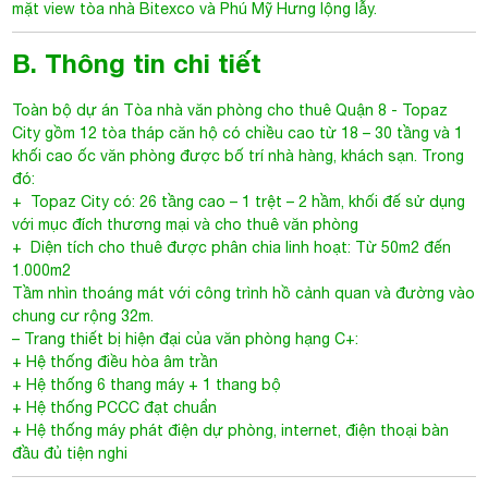
mặt view tòa nhà Bitexco và Phú Mỹ Hưng lộng lẫy.
B. Thông tin chi tiết
Toàn bộ dự án
Tòa nhà văn phòng cho thuê Quận 8
- Topaz
City gồm 12 tòa tháp căn hộ có chiều cao từ 18 – 30 tầng và 1
khối cao ốc văn phòng được bố trí nhà hàng, khách sạn. Trong
đó:
+
Topaz City
có: 26 tầng cao – 1 trệt – 2 hầm, khối đế sử dụng
với mục đích thương mại và cho thuê văn phòng
+ Diện tích cho thuê được phân chia linh hoạt: Từ 50m2 đến
1.000m2
Tầm nhìn thoáng mát với công trình hồ cảnh quan và đường vào
chung cư rộng 32m.
– Trang thiết bị hiện đại của văn phòng hạng C+:
+ Hệ thống điều hòa âm trần
+ Hệ thống 6 thang máy + 1 thang bộ
+ Hệ thống PCCC đạt chuẩn
+ Hệ thống máy phát điện dự phòng, internet, điện thoại bàn
đầu đủ tiện nghi