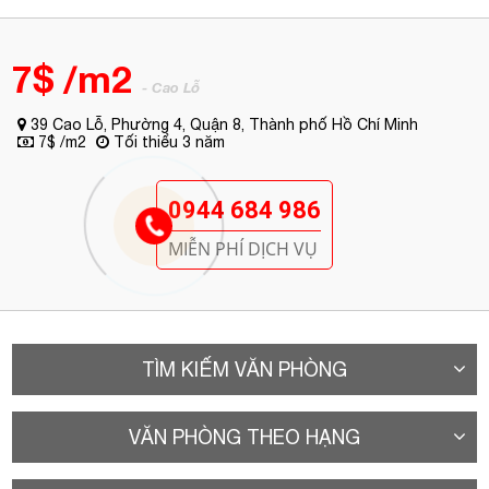
7$ /m2
- Cao Lỗ
39 Cao Lỗ, Phường 4, Quận 8, Thành phố Hồ Chí Minh
7$ /m2
Tối thiểu 3 năm
0944 684 986
MIỄN PHÍ DỊCH VỤ
TÌM KIẾM VĂN PHÒNG
VĂN PHÒNG THEO HẠNG