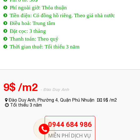
Phí ngoài giờ: Thỏa thuận
Tiền điện: Có đồng hồ riêng. Theo giá nhà nước
Điều hoà: Trung tâm
Đặt cọc: 3 tháng
Thanh toán: Theo quý
Thời gian thuê: Tối thiểu 3 năm
9$ /m2
- Đào Duy Anh
Đào Duy Anh, Phường 4, Quận Phú Nhuận
9$ /m2
Tối thiểu 3 năm
0944 684 986
MIỄN PHÍ DỊCH VỤ