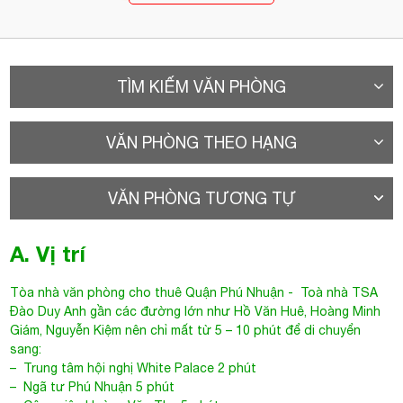
TÌM KIẾM VĂN PHÒNG
VĂN PHÒNG THEO HẠNG
VĂN PHÒNG TƯƠNG TỰ
A. Vị trí
Tòa nhà văn phòng cho thuê Quận Phú Nhuận
- Toà nhà
TSA
Đào Duy Anh
gần các đường lớn như Hồ Văn Huê, Hoàng Minh
Giám, Nguyễn Kiệm nên chỉ mất từ 5 – 10 phút để di chuyển
sang:
– Trung tâm hội nghị White Palace 2 phút
– Ngã tư Phú Nhuận 5 phút