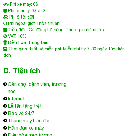
Phí xe máy: 6$
Phí quản lý: 3$ /m2
Phí ô tô: 50$
Phí ngoài giờ: Thỏa thuận
Tiền điện: Có đồng hồ riêng. Theo giá nhà nước
VAT: 10%
Điều hoà: Trung tâm
Thời gian thiết kế miễn phí: Miễn phí từ 7-30 ngày, tùy diện
tích
D. Tiện ích
Gần chợ, bệnh viện, trường
học
Internet
Lễ tân tầng trệt
Bảo vệ 24/7
Thang máy hiện đại
Hầm đậu xe máy
Điều hòa treo tường