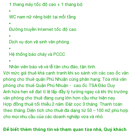
1 thang máy tốc độ cao + 1 thang bộ
WC nam nữ riêng biệt tại mỗi tầng
Đường truyền Internet tốc độ cao.
Dịch vụ dọn vệ sinh văn phòng.
Hệ thống báo cháy và PCCC
Nhân viên bảo vệ và lễ tân chu đáo, tận tình.
Với mức giá thuê khá cạnh tranh khi so sánh với các cao ốc văn
phòng cho thuê quận Phú Nhuận cùng phân hạng;
Tòa nhà văn
phòng cho thuê Quận Phú Nhuận
- cao ốc TSA Đào Duy
Anh hứa hẹn sẽ đạt tỉ lệ lấp đầy lý tưởng ngay cả khi thị trường
văn phòng cho thuê đang cung lớn hơn cầu như hiện nay.
Hợp đồng thuê tối thiểu 2 năm. Đặt cọc 3 tháng. Thanh toán
theo tháng. Diện tích cho thuê đa dạng từ 50 – 100 m2 phù hợp
cho mọi nhu cầu của các doanh nghiệp vừa và nhỏ.
Để biết thêm thông tin và tham quan tòa nhà, Quý khách