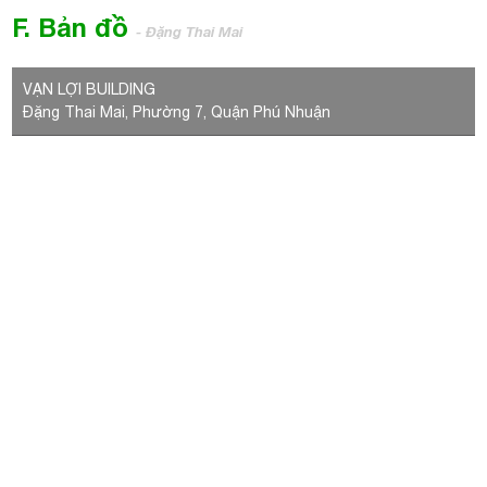
LIÊN HỆ VỚI CHÚNG TÔI
BÀI VIẾT NỔI BẬT