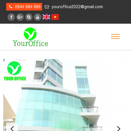
0944 684 986
youroffice2022@gmail.com