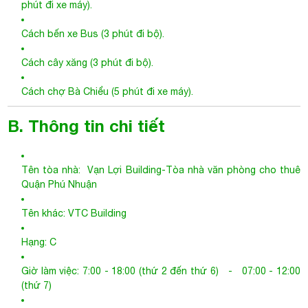
B. Thông tin chi tiết
Tên tòa nhà:
Vạn Lợi Building
-
Tòa nhà văn phòng cho thuê
Quận Phú Nhuận
Tên khác: VTC Building
Hạng: C
Giờ làm việc: 7:00 - 18:00 (thứ 2 đến thứ 6) - 07:00 - 12:00
(thứ 7)
Kết cấu: 1 Hầm – 1 Trệt – 1 Lửng – 7 Tầng – 2 Thang máy
Thang máy: 2 Thang máy + 1 Thang bộ + 1 Thang thoát hiểm
Độ cao trần: 2.55 m
Diện tích sàn văn phòng: 140 m2