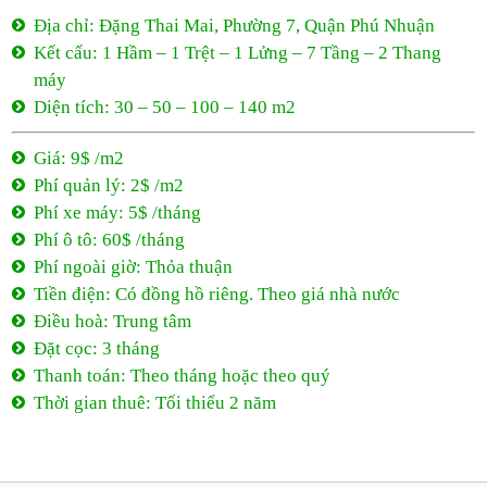
Phí quản lý: 2$ /m2
Phí xe máy: 5$ /tháng
Phí ô tô: 60$ /tháng
Phí ngoài giờ: Thỏa thuận
Tiền điện: Có đồng hồ riêng. Theo giá nhà nước
Điều hoà: Trung tâm
Đặt cọc: 3 tháng
Thanh toán: Theo tháng hoặc theo quý
Thời gian thuê: Tối thiểu 2 năm
9$ /m2
- Đặng Thai Mai
Đặng Thai Mai, Phường 7, Quận Phú Nhuận
9$ /m2
Tối thiểu 2 năm