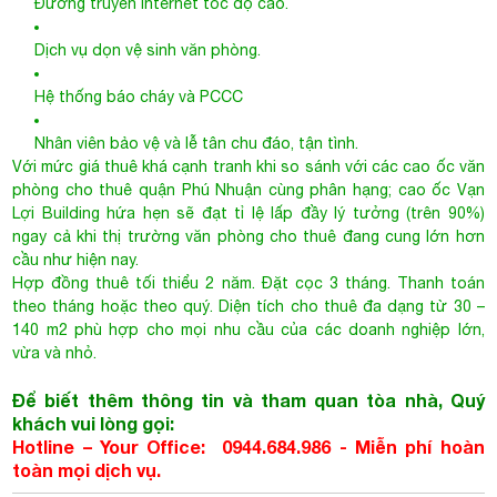
phòng cho thuê quận Phú Nhuận cùng phân hạng; cao ốc Vạn
Lợi Building hứa hẹn sẽ đạt tỉ lệ lấp đầy lý tưởng (trên 90%)
ngay cả khi thị trường văn phòng cho thuê đang cung lớn hơn
cầu như hiện nay.
Hợp đồng thuê tối thiểu 2 năm. Đặt cọc 3 tháng. Thanh toán
theo tháng hoặc theo quý. Diện tích cho thuê đa dạng từ 30 –
140 m2 phù hợp cho mọi nhu cầu của các doanh nghiệp lớn,
vừa và nhỏ.
Để biết thêm thông tin và tham quan tòa nhà, Quý
khách vui lòng gọi:
Hotline – Your Office: 0944.684.986 - Miễn phí hoàn
toàn mọi dịch vụ.
F. Bản đồ
- Đặng Thai Mai
VẠN LỢI BUILDING
Đặng Thai Mai, Phường 7, Quận Phú Nhuận