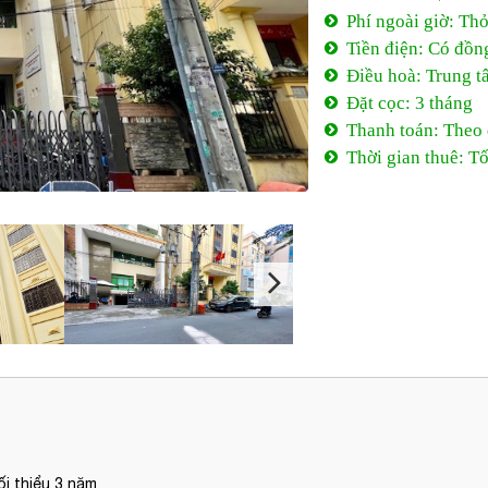
Phí ngoài giờ: Th
Tiền điện: Có đồn
Điều hoà: Trung t
Đặt cọc: 3 tháng
Thanh toán: Theo
Thời gian thuê: Tố
i thiểu 3 năm