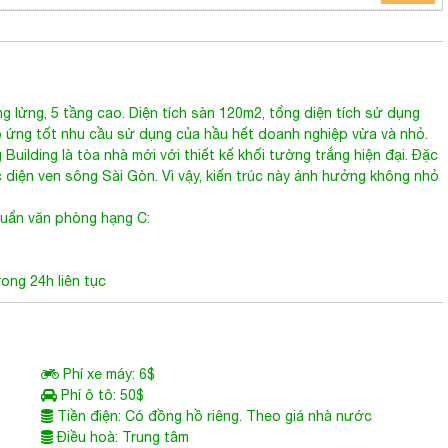
g lửng, 5 tầng cao. Diện tích sàn 120m2, tổng diện tích sử dụng
p ứng tốt nhu cầu sử dụng của hầu hết doanh nghiệp vừa và nhỏ.
Building là tòa nhà mới với thiết kế khối tường trắng hiện đại. Đặc
 diện ven sông Sài Gòn. Vì vậy, kiến trúc này ảnh hưởng không nhỏ
chuẩn văn phòng hạng C:
ong 24h liên tục
Phí xe máy: 6$
Phí ô tô: 50$
Tiền điện: Có đồng hồ riêng. Theo giá nhà nước
Điều hoà: Trung tâm
ùy