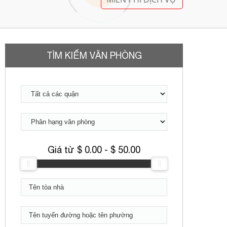
TÌM KIẾM VĂN PHÒNG
Giá từ $
0.00
- $
50.00