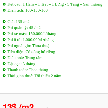
Kết cấu: 1 Hầm – 1 Trệt – 1 Lửng - 5 Tầng – Sân thượng
Diện tích: 100-130-160
Giá: 13$ /m2
Phí quản lý: 4$ /m2
Phí xe máy: 150.000đ /tháng
Phí ô tô: 1.000.000đ /tháng
Phí ngoài giờ: Thỏa thuận
Tiền điện: Có đồng hồ riêng
Điều hoà: Trung tâm
Đặt cọc: 3 tháng
Thanh toán: Theo tháng
Thời gian thuê: Tối thiểu 2 năm
13$ /m2