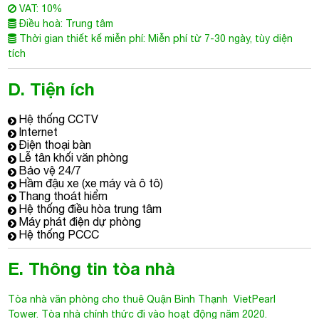
VAT: 10%
Điều hoà: Trung tâm
Thời gian thiết kế miễn phí: Miễn phí từ 7-30 ngày, tùy diện
tích
D. Tiện ích
Hệ thống CCTV
Internet
Điện thoại bàn
Lễ tân khối văn phòng
Bảo vệ 24/7
Hầm đậu xe (xe máy và ô tô)
Thang thoát hiểm
Hệ thống điều hòa trung tâm
Máy phát điện dự phòng
Hệ thống PCCC
E. Thông tin tòa nhà
Tòa nhà văn phòng cho thuê Quận Bình Thạnh
VietPearl
Tower. Tòa nhà chính thức đi vào hoạt động năm 2020.