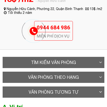
- Nguyễn Hữu Cảnh
Nguyễn Hữu Cảnh, Phường 22, Quận Bình Thạnh
13$ /m2
Tối thiểu 2 năm
0944 684 986
MIỄN PHÍ DỊCH VỤ
TÌM KIẾM VĂN PHÒNG
VĂN PHÒNG THEO HẠNG
VĂN PHÒNG TƯƠNG TỰ
A. Vị trí