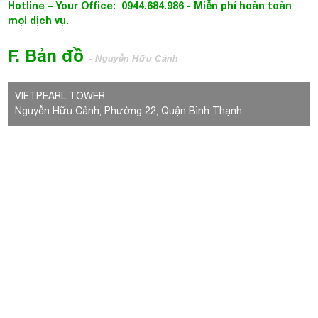
Hotline – Your Office: 0944.684.986 -
Miễn phí hoàn toàn
mọi dịch vụ.
F. Bản đồ
- Nguyễn Hữu Cảnh
VIETPEARL TOWER
Nguyễn Hữu Cảnh, Phường 22, Quận Bình Thạnh