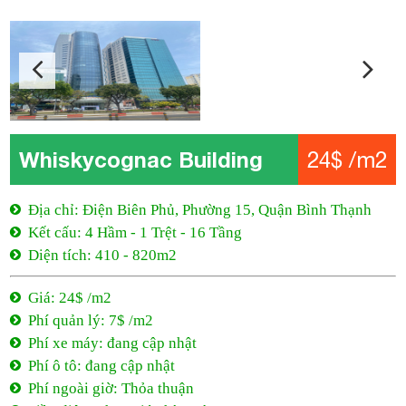
Whiskycognac Building
24$ /m2
Địa chỉ: Điện Biên Phủ, Phường 15, Quận Bình Thạnh
Kết cấu: 4 Hầm - 1 Trệt - 16 Tầng
Diện tích: 410 - 820m2
Giá: 24$ /m2
Phí quản lý: 7$ /m2
Phí xe máy: đang cập nhật
Phí ô tô: đang cập nhật
Phí ngoài giờ: Thỏa thuận