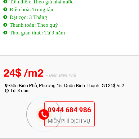
Tiền điện: Theo giá nhà nước
Điều hoà: Trung tâm
Đặt cọc: 3 Tháng
Thanh toán: Theo quý
Thời gian thuê: Từ 3 năm
24$ /m2
- Điện Biên Phủ
Điện Biên Phủ, Phường 15, Quận Bình Thạnh
24$ /m2
Từ 3 năm
0944 684 986
MIỄN PHÍ DỊCH VỤ