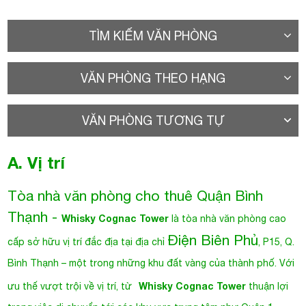
TÌM KIẾM VĂN PHÒNG
VĂN PHÒNG THEO HẠNG
VĂN PHÒNG TƯƠNG TỰ
A. Vị trí
Tòa nhà văn phòng cho thuê Quận Bình
Thạnh
-
Whisky Cognac Tower
là tòa nhà văn phòng cao
Điện Biên Phủ
cấp sở hữu vị trí đắc địa tại địa chỉ
, P15, Q.
Bình Thạnh – một trong những khu đất vàng của thành phố. Với
Whisky Cognac Tower
ưu thế vượt trội về vị trí, từ
thuận lợi