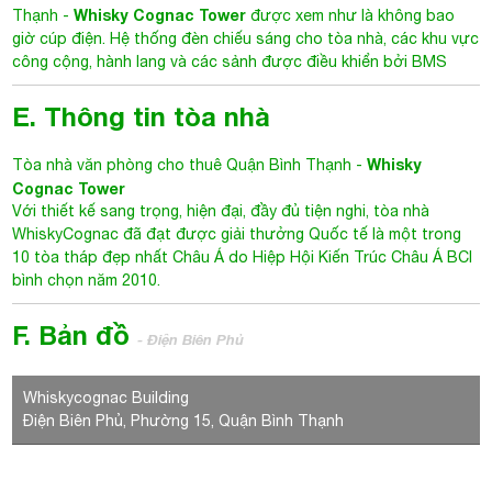
Whisky Cognac Tower
Thạnh
-
được xem như là không bao
giờ cúp điện. Hệ thống đèn chiếu sáng cho tòa nhà, các khu vực
công cộng, hành lang và các sảnh được điều khiển bởi BMS
E. Thông tin tòa nhà
Whisky
Tòa nhà văn phòng cho thuê Quận Bình Thạnh
-
Cognac Tower
Với thiết kế sang trọng, hiện đại, đầy đủ tiện nghi, tòa nhà
WhiskyCognac đã đạt được giải thưởng Quốc tế là một trong
10 tòa tháp đẹp nhất Châu Á do Hiệp Hội Kiến Trúc Châu Á BCI
bình chọn năm 2010.
F. Bản đồ
- Điện Biên Phủ
Whiskycognac Building
Điện Biên Phủ, Phường 15, Quận Bình Thạnh