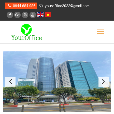
0944 684 986
youroffice2022@gmail.com