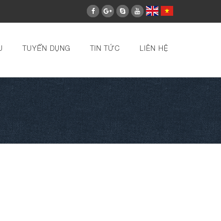
U
TUYỂN DỤNG
TIN TỨC
LIÊN HỆ