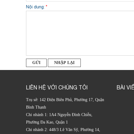
Nội dung:
*
LIÊN HỆ VỚI CHÚNG TÔI
BÀI VI
Trụ sở: 142 Điện Biên Phủ, Phường 17, Quận
Bình Thạnh
Chi nhánh 1: 1A4 Nguyễn Đình Chiễu,
Phường Đa Kao, Quận 1
Chi nhánh 2: 448/3 Lê Văn Sỹ, Phường 14,