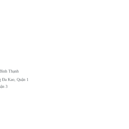
 Bình Thạnh
g Đa Kao, Quận 1
uận 3