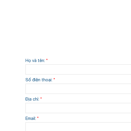
Họ và tên:
*
Số điện thoại:
*
Địa chỉ:
*
Email:
*