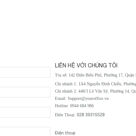
LIÊN HỆ VỚI CHÚNG TÔI
Trụ sở: 142 Điện Biên Phủ, Phường 17, Quận
Chi nhánh 1: 1A4 Nguyễn Đình Chiễu, Phườn
Chi nhánh 2: 448/3 Lê Văn Sỹ, Phường 14, Q
Email: Support@youroffice.vn
Hotline: 0944 684 986
028 39315528
Điện Thoại:
Điện thoại