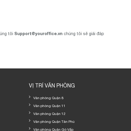
Support@youroffice.vn
húng tôi
chúng tôi sẽ giải đáp
VỊ TRÍ VĂN PHÒNG
Văn phòng Quận 8
Văn phòng Quận 11
Văn phòng Quận 12
Văn phòng Quận Tân Phú
Văn phòng Quận Gò Vấp